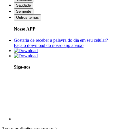
Saudade
Semente
Outros temas
Nosso APP
Gostaria de receber a palavra do dia em seu celular?
Faça o download do nosso app abaixo
Siga-nos
Todos os direitos reservados à