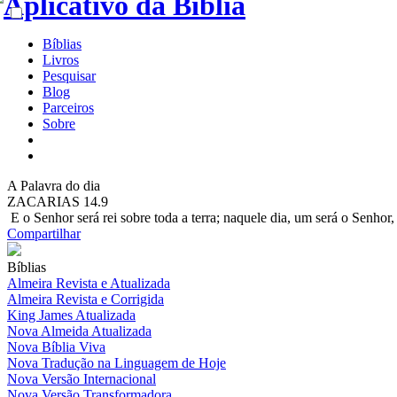
Bíblias
Livros
Pesquisar
Blog
Parceiros
Sobre
A
Palavra do dia
ZACARIAS 14.9
E o Senhor será rei sobre toda a terra; naquele dia, um será o Senhor
Compartilhar
Bíblias
Almeira Revista e Atualizada
Almeira Revista e Corrigida
King James Atualizada
Nova Almeida Atualizada
Nova Bíblia Viva
Nova Tradução na Linguagem de Hoje
Nova Versão Internacional
Nova Versão Transformadora