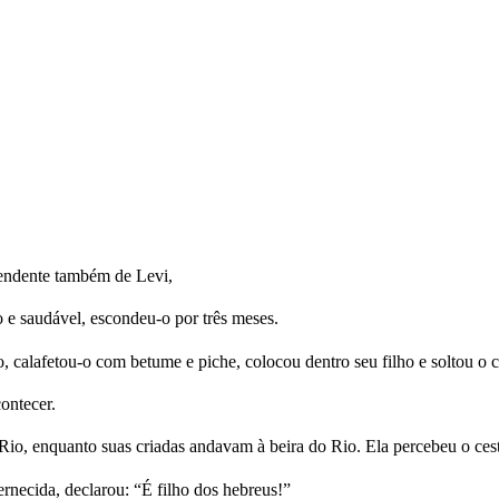
endente também de Levi,
 e saudável, escondeu-o por três meses.
calafetou-o com betume e piche, colocou dentro seu filho e soltou o ce
ontecer.
 Rio, enquanto suas criadas andavam à beira do Rio. Ela percebeu o ce
rnecida, declarou: “É filho dos hebreus!”