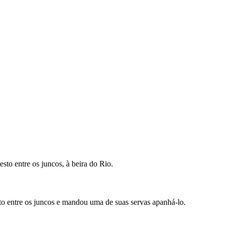
sto entre os juncos, à beira do Rio.
sto entre os juncos e mandou uma de suas servas apanhá-lo.