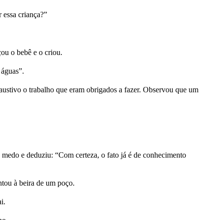
 essa criança?”
ou o bebê e o criou.
 águas”.
xaustivo o trabalho que eram obrigados a fazer. Observou que um
 medo e deduziu: “Com certeza, o fato já é de conhecimento
entou à beira de um poço.
i.