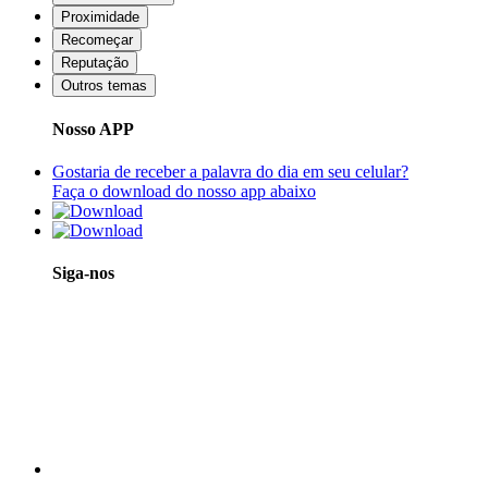
Proximidade
Recomeçar
Reputação
Outros temas
Nosso APP
Gostaria de receber a palavra do dia em seu celular?
Faça o download do nosso app abaixo
Siga-nos