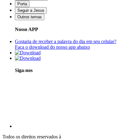
Porta
Seguir a Jesus
Outros temas
Nosso APP
Gostaria de receber a palavra do dia em seu celular?
Faça o download do nosso app abaixo
Siga-nos
Todos os direitos reservados à