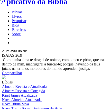
Bíblias
Livros
Pesquisar
Blog
Parceiros
Sobre
A
Palavra do dia
ISAíAS 26.9
Com minha alma te desejei de noite e, com o meu espírito, que está
dentro de mim, madrugarei a buscar-te; porque, havendo os teus
juízos na terra, os moradores do mundo aprendem justiça.
Compartilhar
Bíblias
Almeira Revista e Atualizada
Almeira Revista e Corrigida
King James Atualizada
Nova Almeida Atualizada
Nova Bíblia Viva
Nova Tradução na Linguagem de Hoje