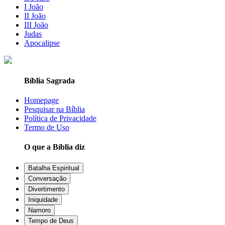
I João
II João
III João
Judas
Apocalipse
Bíblia Sagrada
Homepage
Pesquisar na Bíblia
Política de Privacidade
Termo de Uso
O que a Bíblia diz
Batalha Espiritual
Conversação
Divertimento
Iniquidade
Namoro
Tempo de Deus