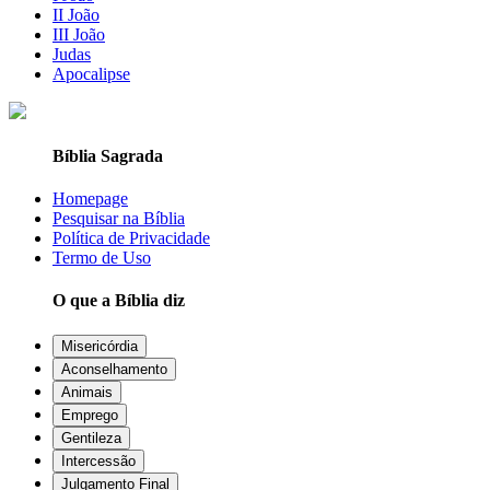
II João
III João
Judas
Apocalipse
Bíblia Sagrada
Homepage
Pesquisar na Bíblia
Política de Privacidade
Termo de Uso
O que a Bíblia diz
Misericórdia
Aconselhamento
Animais
Emprego
Gentileza
Intercessão
Julgamento Final