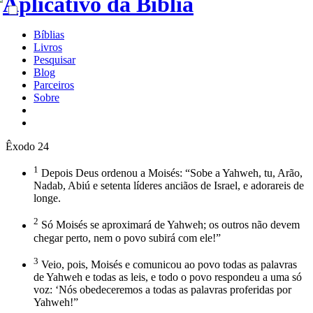
Bíblias
Livros
Pesquisar
Blog
Parceiros
Sobre
Êxodo 24
1
Depois Deus ordenou a Moisés: “Sobe a Yahweh, tu, Arão,
Nadab, Abiú e setenta líderes anciãos de Israel, e adorareis de
longe.
2
Só Moisés se aproximará de Yahweh; os outros não devem
chegar perto, nem o povo subirá com ele!”
3
Veio, pois, Moisés e comunicou ao povo todas as palavras
de Yahweh e todas as leis, e todo o povo respondeu a uma só
voz: ‘Nós obedeceremos a todas as palavras proferidas por
Yahweh!”