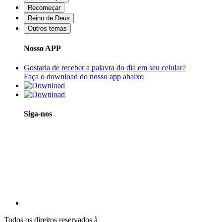
Recomeçar
Reino de Deus
Outros temas
Nosso APP
Gostaria de receber a palavra do dia em seu celular?
Faça o download do nosso app abaixo
Siga-nos
Todos os direitos reservados à