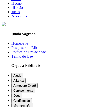
II João
III João
Judas
Apocalipse
Bíblia Sagrada
Homepage
Pesquisar na Bíblia
Política de Privacidade
Termo de Uso
O que a Bíblia diz
Ajuda
Aliança
Armadura Cristã
Conhecimento
Deus
Glorificação
Masturbação