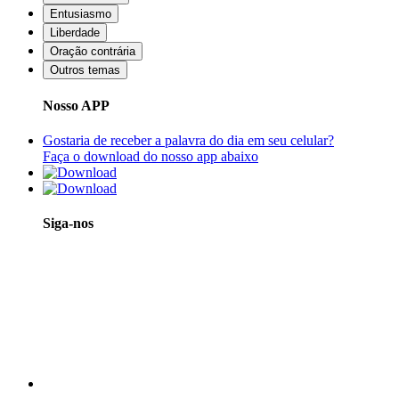
Entusiasmo
Liberdade
Oração contrária
Outros temas
Nosso APP
Gostaria de receber a palavra do dia em seu celular?
Faça o download do nosso app abaixo
Siga-nos