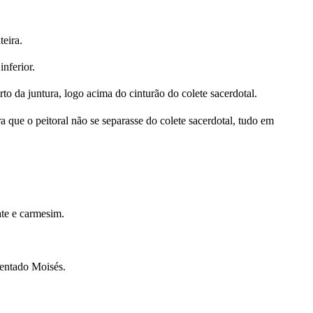
teira.
nferior.
to da juntura, logo acima do cinturão do colete sacerdotal.
a que o peitoral não se separasse do colete sacerdotal, tudo em
ate e carmesim.
ientado Moisés.