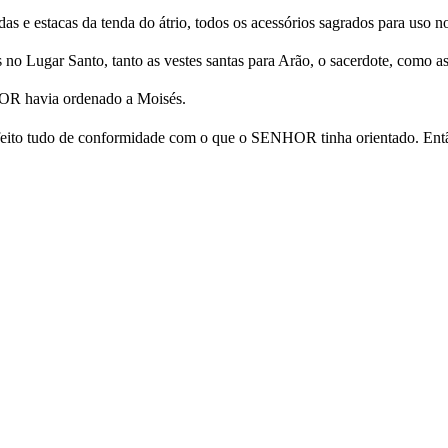
ordas e estacas da tenda do átrio, todos os acessórios sagrados para uso
as no Lugar Santo, tanto as vestes santas para Arão, o sacerdote, como 
HOR havia ordenado a Moisés.
 feito tudo de conformidade com o que o SENHOR tinha orientado. En