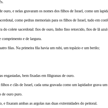
s.
de ouro, e nelas gravaram os nomes dos filhos de Israel, como um lapid
 sacerdotal, como pedras memoriais para os filhos de Israel, tudo em
a do colete sacerdotal: fios de ouro, linho fino retorcido, fios de lã azu
 comprimento e de largura.
tro filas. Na primeira fila havia um rubi, um topázio e um berilo;
as engastadas, bem fixadas em filigranas de ouro.
ilhos e clãs de Israel, cada uma gravada como um lapidador grava um 
o de ouro puro.
, e fixaram ambas as argolas nas duas extremidades do peitoral.