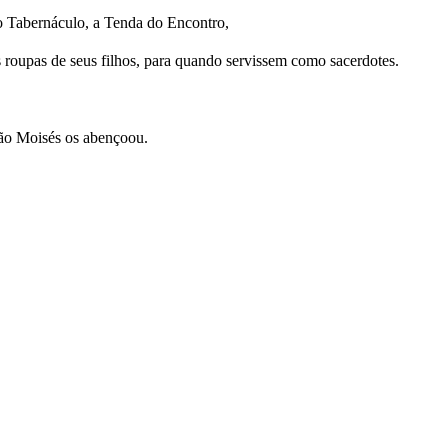
 no Tabernáculo, a Tenda do Encontro,
as roupas de seus filhos, para quando servissem como sacerdotes.
tão Moisés os abençoou.