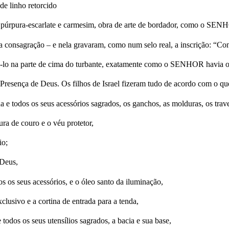
 de linho retorcido
ste, púrpura-escarlate e carmesim, obra de arte de bordador, como o S
ada consagração – e nela gravaram, como num selo real, a inscrição: 
ê-lo na parte de cima do turbante, exatamente como o SENHOR havia o
 Presença de Deus. Os filhos de Israel fizeram tudo de acordo com o
e todos os seus acessórios sagrados, os ganchos, as molduras, os trave
ura de couro e o véu protetor,
io;
 Deus,
s os seus acessórios, e o óleo santo da iluminação,
lusivo e a cortina de entrada para a tenda,
 todos os seus utensílios sagrados, a bacia e sua base,