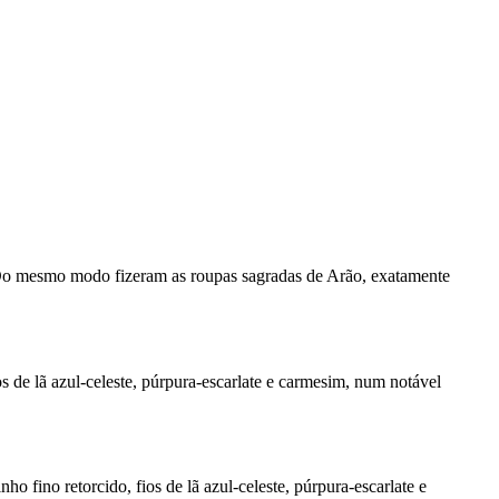
o. Do mesmo modo fizeram as roupas sagradas de Arão, exatamente
s de lã azul-celeste, púrpura-escarlate e carmesim, num notável
 fino retorcido, fios de lã azul-celeste, púrpura-escarlate e