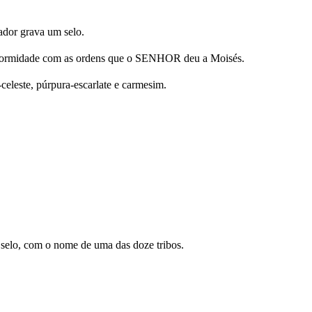
ador grava um selo.
 conformidade com as ordens que o SENHOR deu a Moisés.
l-celeste, púrpura-escarlate e carmesim.
selo, com o nome de uma das doze tribos.