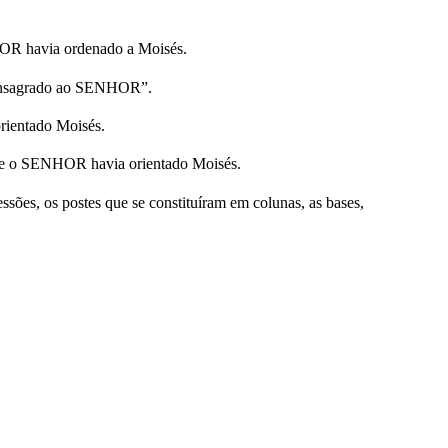
ENHOR havia ordenado a Moisés.
“Consagrado ao SENHOR”.
rientado Moisés.
 que o SENHOR havia orientado Moisés.
ssões, os postes que se constituíram em colunas, as bases,