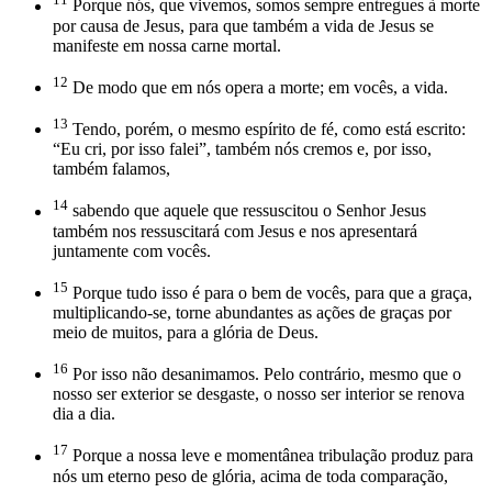
Porque nós, que vivemos, somos sempre entregues à morte
por causa de Jesus, para que também a vida de Jesus se
manifeste em nossa carne mortal.
12
De modo que em nós opera a morte; em vocês, a vida.
13
Tendo, porém, o mesmo espírito de fé, como está escrito:
“Eu cri, por isso falei”, também nós cremos e, por isso,
também falamos,
14
sabendo que aquele que ressuscitou o Senhor Jesus
também nos ressuscitará com Jesus e nos apresentará
juntamente com vocês.
15
Porque tudo isso é para o bem de vocês, para que a graça,
multiplicando-se, torne abundantes as ações de graças por
meio de muitos, para a glória de Deus.
16
Por isso não desanimamos. Pelo contrário, mesmo que o
nosso ser exterior se desgaste, o nosso ser interior se renova
dia a dia.
17
Porque a nossa leve e momentânea tribulação produz para
nós um eterno peso de glória, acima de toda comparação,