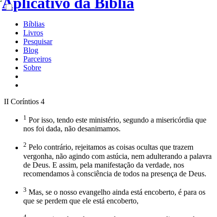
Bíblias
Livros
Pesquisar
Blog
Parceiros
Sobre
II Coríntios 4
1
Por isso, tendo este ministério, segundo a misericórdia que
nos foi dada, não desanimamos.
2
Pelo contrário, rejeitamos as coisas ocultas que trazem
vergonha, não agindo com astúcia, nem adulterando a palavra
de Deus. E assim, pela manifestação da verdade, nos
recomendamos à consciência de todos na presença de Deus.
3
Mas, se o nosso evangelho ainda está encoberto, é para os
que se perdem que ele está encoberto,
4