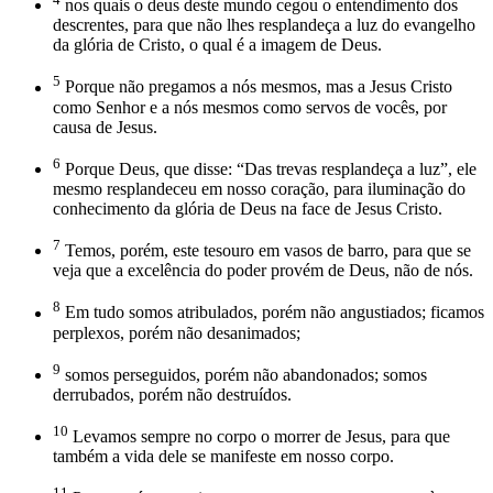
nos quais o deus deste mundo cegou o entendimento dos
descrentes, para que não lhes resplandeça a luz do evangelho
da glória de Cristo, o qual é a imagem de Deus.
5
Porque não pregamos a nós mesmos, mas a Jesus Cristo
como Senhor e a nós mesmos como servos de vocês, por
causa de Jesus.
6
Porque Deus, que disse: “Das trevas resplandeça a luz”, ele
mesmo resplandeceu em nosso coração, para iluminação do
conhecimento da glória de Deus na face de Jesus Cristo.
7
Temos, porém, este tesouro em vasos de barro, para que se
veja que a excelência do poder provém de Deus, não de nós.
8
Em tudo somos atribulados, porém não angustiados; ficamos
perplexos, porém não desanimados;
9
somos perseguidos, porém não abandonados; somos
derrubados, porém não destruídos.
10
Levamos sempre no corpo o morrer de Jesus, para que
também a vida dele se manifeste em nosso corpo.
11