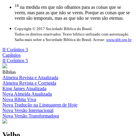
18
na medida em que não olhamos para as coisas que se
veem, mas para as que não se veem. Porque as coisas que se
veem são temporais, mas as que não se veem são eternas.
Copyright © 2017 Sociedade Bíblica do Brasil.
Todos os direitos reservados. Texto bíblico utilizado com autorização.
Saiba mais sobre a Sociedade Bíblica do Brasil. Acesse:
www.sbb.org.br
II Coríntios 3
Capítulos
II Coríntios 5
Bíblias
Almeira Revista e Atualizada
Almeira Revista e Corrigida
King James Atualizada
Nova Almeida Atualizada
Nova Bíblia Viva
Nova Tradução na Linguagem de Hoje
Nova Versão Internacional
Nova Versão Transformadora
Velho