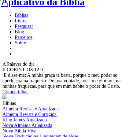
Bíblias
Livros
Pesquisar
Blog
Parceiros
Sobre
A
Palavra do dia
II CORíNTIOS 12.9
E disse-me: A minha graça te basta, porque o meu poder se
aperfeiçoa na fraqueza. De boa vontade, pois, me gloriarei nas
minhas fraquezas, para que em mim habite o poder de Cristo.
Compartilhar
Bíblias
Almeira Revista e Atualizada
Almeira Revista e Corrigida
King James Atualizada
Nova Almeida Atualizada
Nova Bíblia Viva
Nova Tradução na Linguagem de Hoje