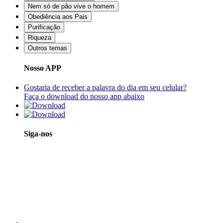
Nem só de pão vive o homem
Obediência aos Pais
Purificação
Riqueza
Outros temas
Nosso APP
Gostaria de receber a palavra do dia em seu celular?
Faça o download do nosso app abaixo
Siga-nos