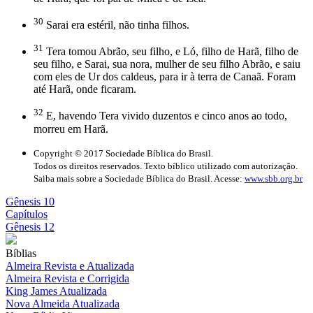
30
Sarai era estéril, não tinha filhos.
31
Tera tomou Abrão, seu filho, e Ló, filho de Harã, filho de
seu filho, e Sarai, sua nora, mulher de seu filho Abrão, e saiu
com eles de Ur dos caldeus, para ir à terra de Canaã. Foram
até Harã, onde ficaram.
32
E, havendo Tera vivido duzentos e cinco anos ao todo,
morreu em Harã.
Copyright © 2017 Sociedade Bíblica do Brasil.
Todos os direitos reservados. Texto bíblico utilizado com autorização.
Saiba mais sobre a Sociedade Bíblica do Brasil. Acesse:
www.sbb.org.br
Gênesis 10
Capítulos
Gênesis 12
Bíblias
Almeira Revista e Atualizada
Almeira Revista e Corrigida
King James Atualizada
Nova Almeida Atualizada