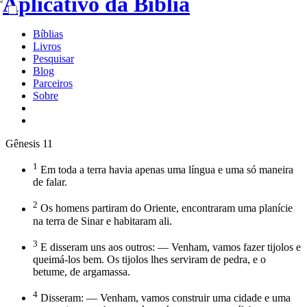
Bíblias
Livros
Pesquisar
Blog
Parceiros
Sobre
Gênesis 11
1
Em toda a terra havia apenas uma língua e uma só maneira
de falar.
2
Os homens partiram do Oriente, encontraram uma planície
na terra de Sinar e habitaram ali.
3
E disseram uns aos outros: — Venham, vamos fazer tijolos e
queimá-los bem. Os tijolos lhes serviram de pedra, e o
betume, de argamassa.
4
Disseram: — Venham, vamos construir uma cidade e uma