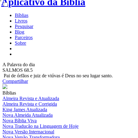
Bíblias
Livros
Pesquisar
Blog
Parceiros
Sobre
A
Palavra do dia
SALMOS 68.5
Pai de órfãos e juiz de viúvas é Deus no seu lugar santo.
Compartilhar
Bíblias
Almeira Revista e Atualizada
Almeira Revista e Corrigida
King James Atualizada
Nova Almeida Atualizada
Nova Bíblia Viva
Nova Tradução na Linguagem de Hoje
Nova Versão Internacional
Nova Versão Transformadora