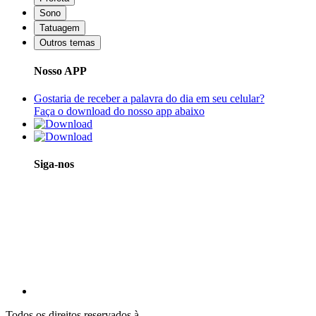
Sono
Tatuagem
Outros temas
Nosso APP
Gostaria de receber a palavra do dia em seu celular?
Faça o download do nosso app abaixo
Siga-nos
Todos os direitos reservados à