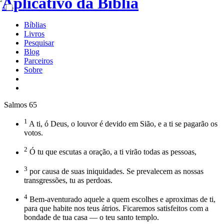
Bíblias
Livros
Pesquisar
Blog
Parceiros
Sobre
Salmos 65
1
A ti, ó Deus, o louvor é devido em Sião, e a ti se pagarão os
votos.
2
Ó tu que escutas a oração, a ti virão todas as pessoas,
3
por causa de suas iniquidades. Se prevalecem as nossas
transgressões, tu as perdoas.
4
Bem-aventurado aquele a quem escolhes e aproximas de ti,
para que habite nos teus átrios. Ficaremos satisfeitos com a
bondade de tua casa — o teu santo templo.