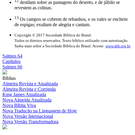
12
destilam sobre as pastagens do deserto, e de júbilo se
revestem as colinas.
13
Os campos se cobrem de rebanhos, e os vales se enchem
de espigas; exultam de alegria e cantam.
Copyright © 2017 Sociedade Bíblica do Brasil.
Todos os direitos reservados. Texto bíblico utilizado com autorização.
Saiba mais sobre a Sociedade Bíblica do Brasil. Acesse:
www.sbb.org.br
Salmos 64
Capítulos
Salmos 66
Bíblias
Almeira Revista e Atualizada
Almeira Revista e Corrigida
King James Atualizada
Nova Almeida Atualizada
Nova Bíblia Viva
Nova Tradução na Linguagem de Hoje
Nova Versão Internacional
Nova Versão Transformadora