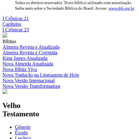
Todos os direitos reservados. Texto bíblico utilizado com autorização.
Saiba mais sobre a Sociedade Bíblica do Brasil. Acesse:
www.sbb.org.br
I Crônicas 21
Capítulos
I Crônicas 23
Bíblias
Almeira Revista e Atualizada
Almeira Revista e Corrigida
King James Atualizada
Nova Almeida Atualizada
Nova Bíblia Viva
Nova Tradução na Linguagem de Hoje
Nova Versão Internacional
Nova Versão Transformadora
Velho
Testamento
Gênesis
Êxodo
Levítico