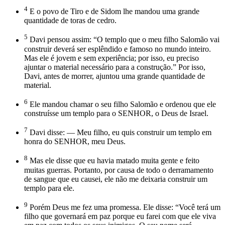
4
E o povo de Tiro e de Sidom lhe mandou uma grande
quantidade de toras de cedro.
5
Davi pensou assim: “O templo que o meu filho Salomão vai
construir deverá ser esplêndido e famoso no mundo inteiro.
Mas ele é jovem e sem experiência; por isso, eu preciso
ajuntar o material necessário para a construção.” Por isso,
Davi, antes de morrer, ajuntou uma grande quantidade de
material.
6
Ele mandou chamar o seu filho Salomão e ordenou que ele
construísse um templo para o SENHOR, o Deus de Israel.
7
Davi disse: — Meu filho, eu quis construir um templo em
honra do SENHOR, meu Deus.
8
Mas ele disse que eu havia matado muita gente e feito
muitas guerras. Portanto, por causa de todo o derramamento
de sangue que eu causei, ele não me deixaria construir um
templo para ele.
9
Porém Deus me fez uma promessa. Ele disse: “Você terá um
filho que governará em paz porque eu farei com que ele viva