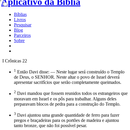
Bíblias
Livros
Pesquisar
Blog
Parceiros
Sobre
I Crônicas 22
1
Então Davi disse: — Neste lugar será construído o Templo
de Deus, o SENHOR. Neste altar o povo de Israel deverá
apresentar sacrifícios que serão completamente queimados.
2
Davi mandou que fossem reunidos todos os estrangeiros que
moravam em Israel e os pôs para trabalhar. Alguns deles
preparavam blocos de pedra para a construção do Templo.
3
Davi ajuntou uma grande quantidade de ferro para fazer
pregos e braçadeiras para os portões de madeira e ajuntou
tanto bronze, que não foi possível pesar.