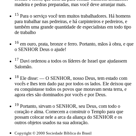
madeira e pedras preparadas, mas você deve arranjar mais.
15
Para o serviço você tem muitos trabalhadores. Há homens
para trabalhar nas pedreiras, e há carpinteiros e pedreiros, e
também uma grande quantidade de especialistas em todo tipo
de trabalho
16
em ouro, prata, bronze e ferro. Portanto, mãos à obra, e que
o SENHOR Deus o ajude!
17
Davi ordenou a todos os líderes de Israel que ajudassem
Salomão.
18
Ele disse: — O SENHOR, nosso Deus, tem estado com
vocês e lhes tem dado paz por todos os lados. Ele deixou que
eu conquistasse todos os povos que moravam nesta terra, e
agora eles são dominados por vocês e por Deus.
19
Portanto, sirvam o SENHOR, seu Deus, com todo o
coração e alma. Comecem a construir o Templo para que
possam colocar nele a arca da aliança do SENHOR e os
outros objetos usados na sua adoração.
Copyright © 2000 Sociedade Bíblica do Brasil