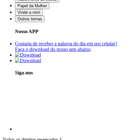
Papel da Mulher
Vinde a mim
Outros temas
Nosso APP
Gostaria de receber a palavra do dia em seu celular?
Faça o download do nosso app abaixo
Siga-nos
Todos os direitos reservados à