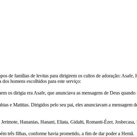
rupos de famílias de levitas para dirigirem os cultos de adoração: Asa
ta dos homens escolhidos para este serviço:
Quem os dirigia era Asafe, que anunciava as mensagens de Deus quando
sabias e Matitias. Dirigidos pelo seu pai, eles anunciavam a mensagem
Jerimote, Hananias, Hanani, Eliata, Gidalti, Romanti-Ézer, Josbecasa, 
bém três filhas, conforme havia prometido, a fim de dar poder a Hemã.