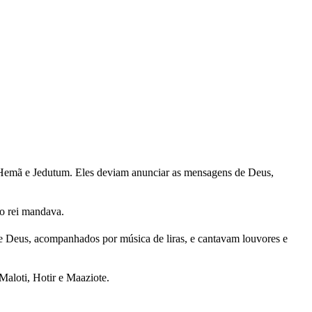
fe, Hemã e Jedutum. Eles deviam anunciar as mensagens de Deus,
 o rei mandava.
 de Deus, acompanhados por música de liras, e cantavam louvores e
Maloti, Hotir e Maaziote.