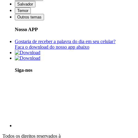
Salvador
Temor
Outros temas
Nosso APP
Gostaria de receber a palavra do dia em seu celular?
Faça o download do nosso app abaixo
Siga-nos
Todos os direitos reservados à