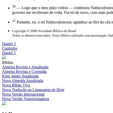
36
— Logo que o meu juízo voltou — continuou Nabucodonosor —
governo me receberam de volta. Fui rei de novo, com mais pode
37
Portanto, eu, o rei Nabucodonosor, agradeço ao Rei do céu e 
Copyright © 2000 Sociedade Bíblica do Brasil
Todos os direitos reservados. Texto bíblico utilizado com autorização. Sa
Daniel 3
Capítulos
Daniel 5
Bíblias
Almeira Revista e Atualizada
Almeira Revista e Corrigida
King James Atualizada
Nova Almeida Atualizada
Nova Bíblia Viva
Nova Tradução na Linguagem de Hoje
Nova Versão Internacional
Nova Versão Transformadora