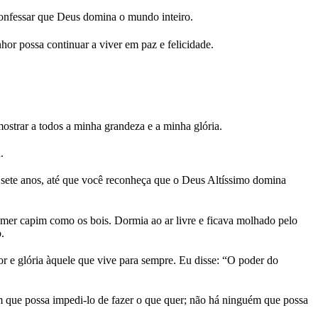
confessar que Deus domina o mundo inteiro.
hor possa continuar a viver em paz e felicidade.
ostrar a todos a minha grandeza e a minha glória.
.
sete anos, até que você reconheça que o Deus Altíssimo domina
er capim como os bois. Dormia ao ar livre e ficava molhado pelo
.
or e glória àquele que vive para sempre. Eu disse: “O poder do
m que possa impedi-lo de fazer o que quer; não há ninguém que possa