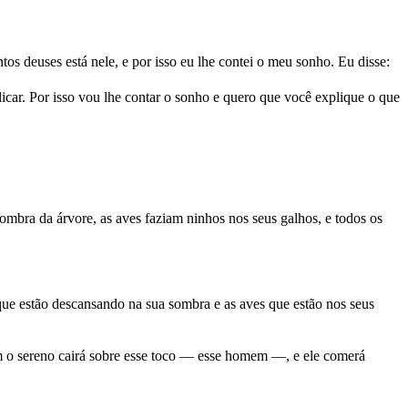
 deuses está nele, e por isso eu lhe contei o meu sonho. Eu disse:
licar. Por isso vou lhe contar o sonho e quero que você explique o que
ombra da árvore, as aves faziam ninhos nos seus galhos, e todos os
 que estão descansando na sua sombra e as aves que estão nos seus
im o sereno cairá sobre esse toco — esse homem —, e ele comerá