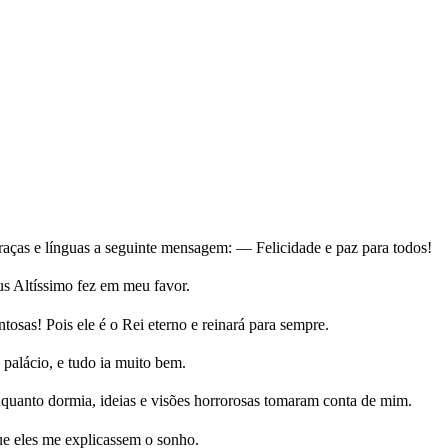
ças e línguas a seguinte mensagem: — Felicidade e paz para todos!
s Altíssimo fez em meu favor.
tosas! Pois ele é o Rei eterno e reinará para sempre.
alácio, e tudo ia muito bem.
uanto dormia, ideias e visões horrorosas tomaram conta de mim.
ue eles me explicassem o sonho.