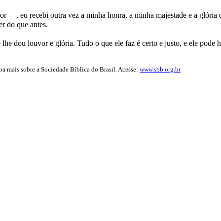
, eu recebi outra vez a minha honra, a minha majestade e a glória do
r do que antes.
lhe dou louvor e glória. Tudo o que ele faz é certo e justo, e ele pode
iba mais sobre a Sociedade Bíblica do Brasil. Acesse:
www.sbb.org.br