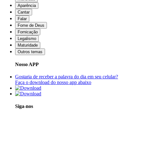
Aparência
Cantar
Falar
Fome de Deus
Fornicação
Legalismo
Maturidade
Outros temas
Nosso APP
Gostaria de receber a palavra do dia em seu celular?
Faça o download do nosso app abaixo
Siga-nos