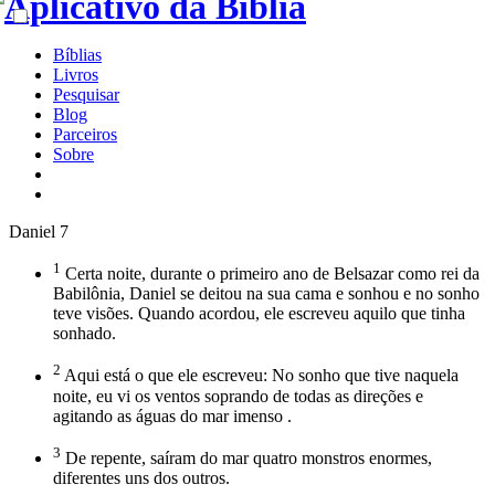
Bíblias
Livros
Pesquisar
Blog
Parceiros
Sobre
Daniel 7
1
Certa noite, durante o primeiro ano de Belsazar como rei da
Babilônia, Daniel se deitou na sua cama e sonhou e no sonho
teve visões. Quando acordou, ele escreveu aquilo que tinha
sonhado.
2
Aqui está o que ele escreveu: No sonho que tive naquela
noite, eu vi os ventos soprando de todas as direções e
agitando as águas do mar imenso .
3
De repente, saíram do mar quatro monstros enormes,
diferentes uns dos outros.