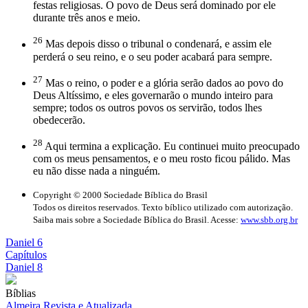
festas religiosas. O povo de Deus será dominado por ele
durante três anos e meio.
26
Mas depois disso o tribunal o condenará, e assim ele
perderá o seu reino, e o seu poder acabará para sempre.
27
Mas o reino, o poder e a glória serão dados ao povo do
Deus Altíssimo, e eles governarão o mundo inteiro para
sempre; todos os outros povos os servirão, todos lhes
obedecerão.
28
Aqui termina a explicação. Eu continuei muito preocupado
com os meus pensamentos, e o meu rosto ficou pálido. Mas
eu não disse nada a ninguém.
Copyright © 2000 Sociedade Bíblica do Brasil
Todos os direitos reservados. Texto bíblico utilizado com autorização.
Saiba mais sobre a Sociedade Bíblica do Brasil. Acesse:
www.sbb.org.br
Daniel 6
Capítulos
Daniel 8
Bíblias
Almeira Revista e Atualizada