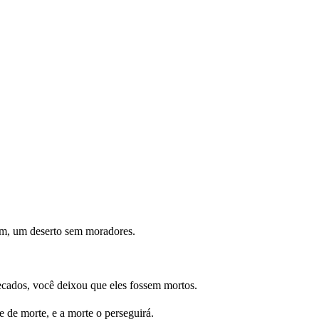
m, um deserto sem moradores.
ecados, você deixou que eles fossem mortos.
 de morte, e a morte o perseguirá.