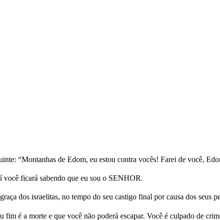
nte: “Montanhas de Edom, eu estou contra vocês! Farei de você, Edo
. Aí você ficará sabendo que eu sou o SENHOR.
aça dos israelitas, no tempo do seu castigo final por causa dos seus p
fim é a morte e que você não poderá escapar. Você é culpado de crime