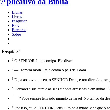
Bíblias
Livros
Pesquisar
Blog
Parceiros
Sobre
Ezequiel 35
1
O SENHOR falou comigo. Ele disse:
2
— Homem mortal, fale contra o país de Edom.
3
Diga ao povo que eu, o SENHOR Deus, estou dizendo o segui
4
Deixarei a sua terra e as suas cidades arrasadas e em ruínas
5
— “Você sempre tem sido inimigo de Israel. No tempo da desgr
6
Por isso, eu, o SENHOR Deus, juro pela minha vida que o seu 