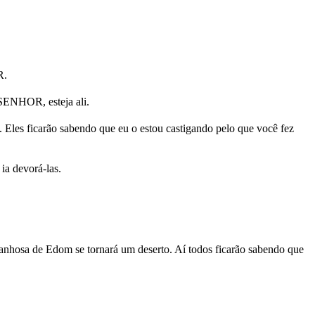
R.
 SENHOR, esteja ali.
 Eles ficarão sabendo que eu o estou castigando pelo que você fez
ia devorá-las.
tanhosa de Edom se tornará um deserto. Aí todos ficarão sabendo que