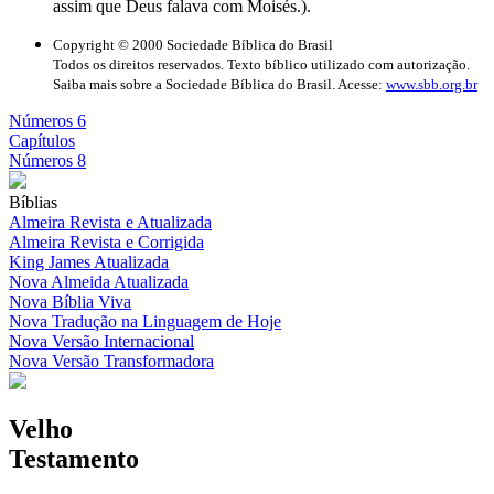
assim que Deus falava com Moisés.).
Copyright © 2000 Sociedade Bíblica do Brasil
Todos os direitos reservados. Texto bíblico utilizado com autorização.
Saiba mais sobre a Sociedade Bíblica do Brasil. Acesse:
www.sbb.org.br
Números 6
Capítulos
Números 8
Bíblias
Almeira Revista e Atualizada
Almeira Revista e Corrigida
King James Atualizada
Nova Almeida Atualizada
Nova Bíblia Viva
Nova Tradução na Linguagem de Hoje
Nova Versão Internacional
Nova Versão Transformadora
Velho
Testamento