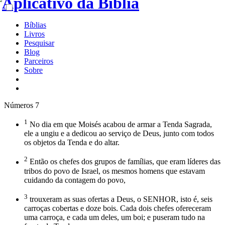
Bíblias
Livros
Pesquisar
Blog
Parceiros
Sobre
Números 7
1
No dia em que Moisés acabou de armar a Tenda Sagrada,
ele a ungiu e a dedicou ao serviço de Deus, junto com todos
os objetos da Tenda e do altar.
2
Então os chefes dos grupos de famílias, que eram líderes das
tribos do povo de Israel, os mesmos homens que estavam
cuidando da contagem do povo,
3
trouxeram as suas ofertas a Deus, o SENHOR, isto é, seis
carroças cobertas e doze bois. Cada dois chefes ofereceram
uma carroça, e cada um deles, um boi; e puseram tudo na