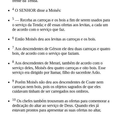
frente da Tenda.
4
O SENHOR disse a Moisés:
5
— Receba as carroças e os bois a fim de serem usados para
o serviço da Tenda; e dê essas ofertas aos levitas, a cada um
de acordo com o serviço que faz.
6
Então Moisés deu aos levitas as carroças e os bois.
7
Aos descendentes de Gérson ele deu duas carroças e quatro
bois, de acordo com o serviço que faziam.
8
Aos descendentes de Merari, também de acordo com o
serviço deles, Moisés deu quatro carroças e oito bois. Esse
serviço era dirigido por Itamar, filho do sacerdote Arão.
9
Porém Moisés não deu aos descendentes de Coate nem
carroças nem bois, pois os objetos sagrados de que eles
cuidavam tinham de ser carregados nos ombros.
10
Os chefes também trouxeram as ofertas para comemorar a
dedicação do altar ao serviço de Deus. Quando eles já
estavam prontos para apresentar as suas ofertas no altar,