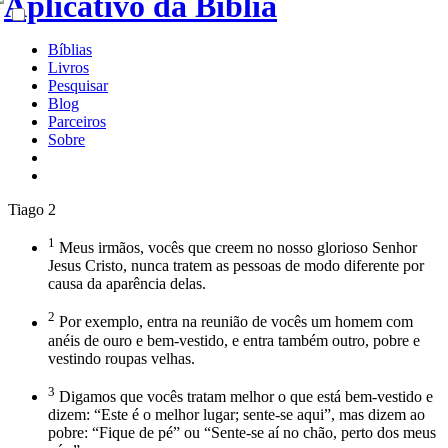
Bíblias
Livros
Pesquisar
Blog
Parceiros
Sobre
Tiago 2
1
Meus irmãos, vocês que creem no nosso glorioso Senhor
Jesus Cristo, nunca tratem as pessoas de modo diferente por
causa da aparência delas.
2
Por exemplo, entra na reunião de vocês um homem com
anéis de ouro e bem-vestido, e entra também outro, pobre e
vestindo roupas velhas.
3
Digamos que vocês tratam melhor o que está bem-vestido e
dizem: “Este é o melhor lugar; sente-se aqui”, mas dizem ao
pobre: “Fique de pé” ou “Sente-se aí no chão, perto dos meus