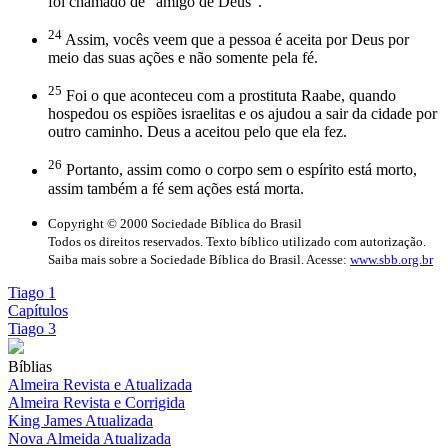
foi chamado de “amigo de Deus”.
24
Assim, vocês veem que a pessoa é aceita por Deus por
meio das suas ações e não somente pela fé.
25
Foi o que aconteceu com a prostituta Raabe, quando
hospedou os espiões israelitas e os ajudou a sair da cidade por
outro caminho. Deus a aceitou pelo que ela fez.
26
Portanto, assim como o corpo sem o espírito está morto,
assim também a fé sem ações está morta.
Copyright © 2000 Sociedade Bíblica do Brasil
Todos os direitos reservados. Texto bíblico utilizado com autorização.
Saiba mais sobre a Sociedade Bíblica do Brasil. Acesse:
www.sbb.org.br
Tiago 1
Capítulos
Tiago 3
Bíblias
Almeira Revista e Atualizada
Almeira Revista e Corrigida
King James Atualizada
Nova Almeida Atualizada