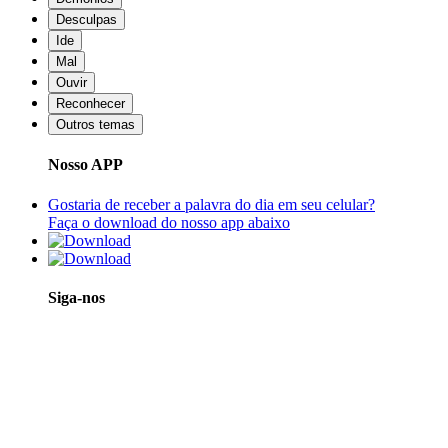
Desculpas
Ide
Mal
Ouvir
Reconhecer
Outros temas
Nosso APP
Gostaria de receber a palavra do dia em seu celular?
Faça o download do nosso app abaixo
Siga-nos