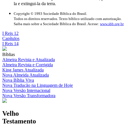
la e extingui-la da terra.
Copyright © 1993 Sociedade Bíblica do Brasil.
Todos os direitos reservados. Texto bíblico utilizado com autorização.
Saiba mais sobre a Sociedade Bíblica do Brasil. Acesse:
www.sbb.org.br
I Reis 12
Capítulos
I Reis 14
Bíblias
Almeira Revista e Atualizada
Almeira Revista e Corrigida
King James Atualizada
Nova Almeida Atualizada
Nova Bíblia Viva
Nova Tradução na Linguagem de Hoje
Nova Versão Internacional
Nova Versão Transformadora
Velho
Testamento