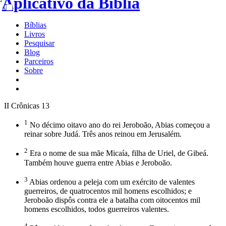
Bíblias
Livros
Pesquisar
Blog
Parceiros
Sobre
II Crônicas 13
1
No décimo oitavo ano do rei Jeroboão, Abias começou a
reinar sobre Judá. Três anos reinou em Jerusalém.
2
Era o nome de sua mãe Micaía, filha de Uriel, de Gibeá.
Também houve guerra entre Abias e Jeroboão.
3
Abias ordenou a peleja com um exército de valentes
guerreiros, de quatrocentos mil homens escolhidos; e
Jeroboão dispôs contra ele a batalha com oitocentos mil
homens escolhidos, todos guerreiros valentes.
4