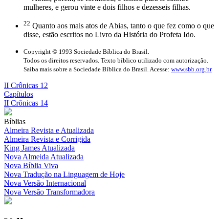
mulheres, e gerou vinte e dois filhos e dezesseis filhas.
22
Quanto aos mais atos de Abias, tanto o que fez como o que
disse, estão escritos no Livro da História do Profeta Ido.
Copyright © 1993 Sociedade Bíblica do Brasil.
Todos os direitos reservados. Texto bíblico utilizado com autorização.
Saiba mais sobre a Sociedade Bíblica do Brasil. Acesse:
www.sbb.org.br
II Crônicas 12
Capítulos
II Crônicas 14
Bíblias
Almeira Revista e Atualizada
Almeira Revista e Corrigida
King James Atualizada
Nova Almeida Atualizada
Nova Bíblia Viva
Nova Tradução na Linguagem de Hoje
Nova Versão Internacional
Nova Versão Transformadora