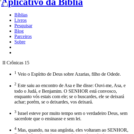
Bíblias
Livros
Pesquisar
Blog
Parceiros
Sobre
II Crônicas 15
1
Veio o Espírito de Deus sobre Azarias, filho de Odede.
2
Este saiu ao encontro de Asa e lhe disse: Ouvi-me, Asa, e
todo o Judá, e Benjamim. O SENHOR está convosco,
enquanto vós estais com ele; se o buscardes, ele se deixará
achar; porém, se o deixardes, vos deixará.
3
Israel esteve por muito tempo sem o verdadeiro Deus, sem
sacerdote que o ensinasse e sem lei.
4
Mas, quando, na sua angústia, eles voltaram ao SENHOR,