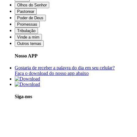
Olhos do Senhor
Pastorear
Poder de Deus
Promessas
Tribulação
Vinde a mim
Outros temas
Nosso APP
Gostaria de receber a palavra do dia em seu celular?
Faça o download do nosso app abaixo
Siga-nos