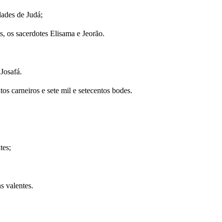
dades de Judá;
s, os sacerdotes Elisama e Jeorão.
Josafá.
os carneiros e sete mil e setecentos bodes.
tes;
s valentes.