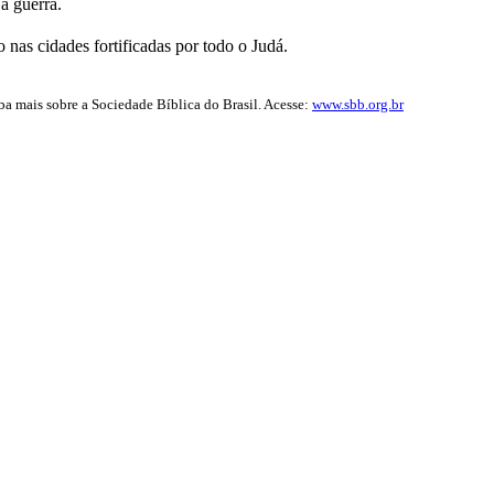
a guerra.
o nas cidades fortificadas por todo o Judá.
iba mais sobre a Sociedade Bíblica do Brasil. Acesse:
www.sbb.org.br