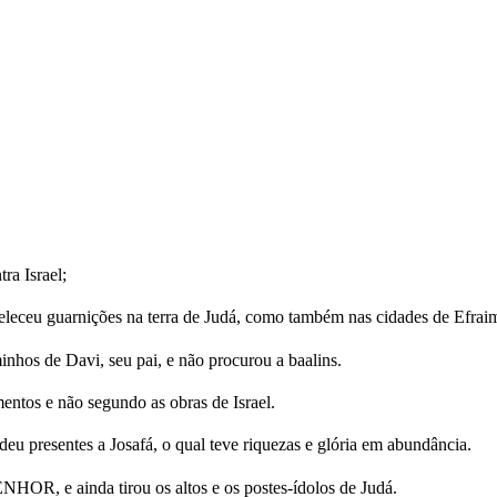
ra Israel;
abeleceu guarnições na terra de Judá, como também nas cidades de Efraim
os de Davi, seu pai, e não procurou a baalins.
ntos e não segundo as obras de Israel.
 presentes a Josafá, o qual teve riquezas e glória em abundância.
HOR, e ainda tirou os altos e os postes-ídolos de Judá.