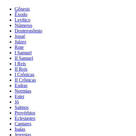
Gênesis
Êxodo
Levítico
Números
Deuteronômio
Josué
Juízes
Rute
I Samuel
II Samuel
I Reis
II Reis
I Crônicas
II Crônicas
Esdras
Neemias
Ester
Jó
Salmos
Provérbios
Eclesiastes
Cantares
Isaías
Jeremias