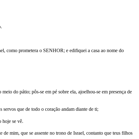
.
srael, como prometera o SENHOR; e edifiquei a casa ao nome do
o meio do pátio; pôs-se em pé sobre ela, ajoelhou-se em presença de
s servos que de todo o coração andam diante de ti;
 hoje se vê.
 de mim, que se assente no trono de Israel, contanto que teus filhos