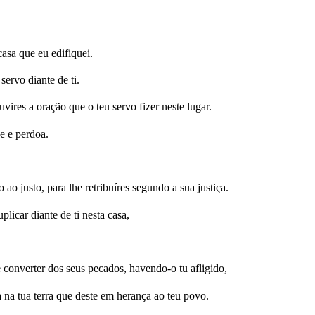
asa que eu edifiquei.
ervo diante de ti.
uvires a oração que o teu servo fizer neste lugar.
e e perdoa.
ao justo, para lhe retribuíres segundo a sua justiça.
plicar diante de ti nesta casa,
e converter dos seus pecados, havendo-o tu afligido,
na tua terra que deste em herança ao teu povo.