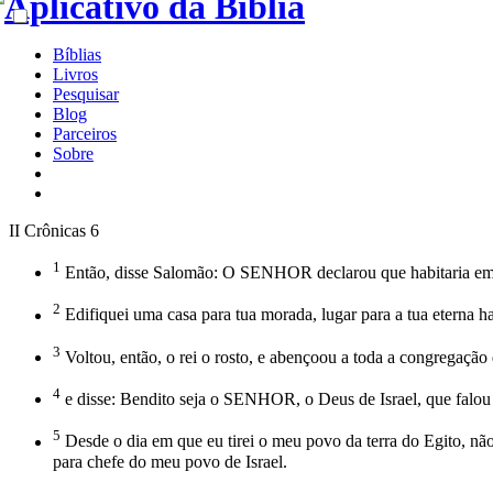
Bíblias
Livros
Pesquisar
Blog
Parceiros
Sobre
II Crônicas 6
1
Então, disse Salomão: O SENHOR declarou que habitaria em
2
Edifiquei uma casa para tua morada, lugar para a tua eterna h
3
Voltou, então, o rei o rosto, e abençoou a toda a congregação 
4
e disse: Bendito seja o SENHOR, o Deus de Israel, que falou 
5
Desde o dia em que eu tirei o meu povo da terra do Egito, não
para chefe do meu povo de Israel.