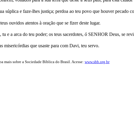
ua súplica e faze-lhes justiça; perdoa ao teu povo que houver pecado con
eus ouvidos atentos à oração que se fizer deste lugar.
tu e a arca do teu poder; os teus sacerdotes, ó SENHOR Deus, se revis
misericórdias que usaste para com Davi, teu servo.
iba mais sobre a Sociedade Bíblica do Brasil. Acesse:
www.sbb.org.br