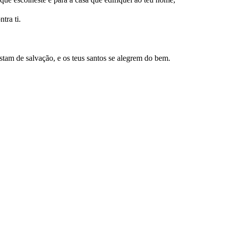
tra ti.
tam de salvação, e os teus santos se alegrem do bem.