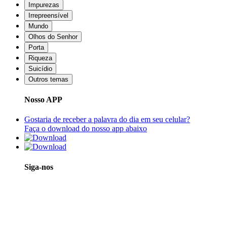
Impurezas
Irrepreensível
Mundo
Olhos do Senhor
Porta
Riqueza
Suicídio
Outros temas
Nosso APP
Gostaria de receber a palavra do dia em seu celular?
Faça o download do nosso app abaixo
Siga-nos