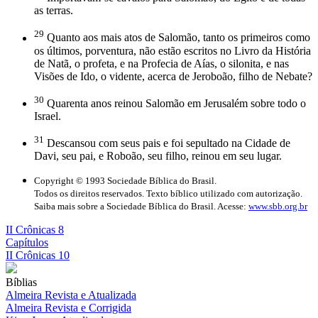
as terras.
29
Quanto aos mais atos de Salomão, tanto os primeiros como
os últimos, porventura, não estão escritos no Livro da História
de Natã, o profeta, e na Profecia de Aías, o silonita, e nas
Visões de Ido, o vidente, acerca de Jeroboão, filho de Nebate?
30
Quarenta anos reinou Salomão em Jerusalém sobre todo o
Israel.
31
Descansou com seus pais e foi sepultado na Cidade de
Davi, seu pai, e Roboão, seu filho, reinou em seu lugar.
Copyright © 1993 Sociedade Bíblica do Brasil.
Todos os direitos reservados. Texto bíblico utilizado com autorização.
Saiba mais sobre a Sociedade Bíblica do Brasil. Acesse:
www.sbb.org.br
II Crônicas 8
Capítulos
II Crônicas 10
Bíblias
Almeira Revista e Atualizada
Almeira Revista e Corrigida