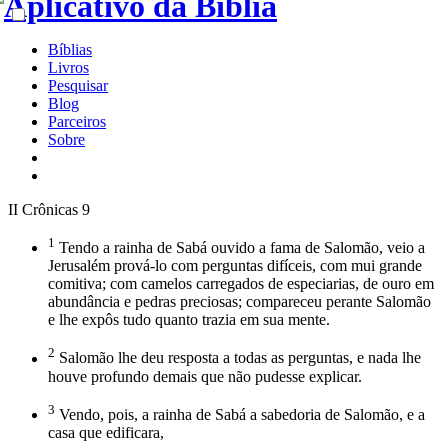
Bíblias
Livros
Pesquisar
Blog
Parceiros
Sobre
II Crônicas 9
1
Tendo a rainha de Sabá ouvido a fama de Salomão, veio a
Jerusalém prová-lo com perguntas difíceis, com mui grande
comitiva; com camelos carregados de especiarias, de ouro em
abundância e pedras preciosas; compareceu perante Salomão
e lhe expôs tudo quanto trazia em sua mente.
2
Salomão lhe deu resposta a todas as perguntas, e nada lhe
houve profundo demais que não pudesse explicar.
3
Vendo, pois, a rainha de Sabá a sabedoria de Salomão, e a
casa que edificara,