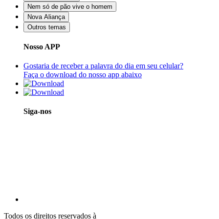
Nem só de pão vive o homem
Nova Aliança
Outros temas
Nosso APP
Gostaria de receber a palavra do dia em seu celular?
Faça o download do nosso app abaixo
Siga-nos
Todos os direitos reservados à