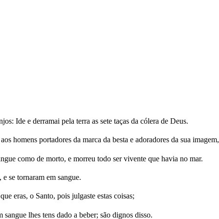
os: Ide e derramai pela terra as sete taças da cólera de Deus.
 e, aos homens portadores da marca da besta e adoradores da sua imagem,
angue como de morto, e morreu todo ser vivente que havia no mar.
s, e se tornaram em sangue.
ue eras, o Santo, pois julgaste estas coisas;
sangue lhes tens dado a beber; são dignos disso.