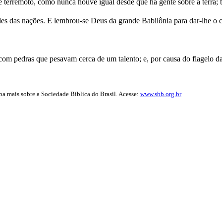
terremoto, como nunca houve igual desde que há gente sobre a terra; tal
des das nações. E lembrou-se Deus da grande Babilônia para dar-lhe o cá
om pedras que pesavam cerca de um talento; e, por causa do flagelo d
iba mais sobre a Sociedade Bíblica do Brasil. Acesse:
www.sbb.org.br