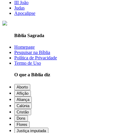
III João
Judas
Apocalipse
Bíblia Sagrada
Homepage
Pesquisar na Bíblia
Política de Privacidade
Termo de Uso
O que a Bíblia diz
Aborto
Aflição
Aliança
Calúnia
Cristão
Dons
Flores
Justiça imputada