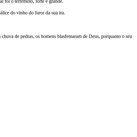
 foi o terremoto, forte e grande.
lice do vinho do furor da sua ira.
a chuva de pedras, os homens blasfemaram de Deus, porquanto o seu