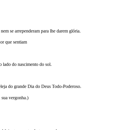
 nem se arrependeram para lhe darem glória.
dor que sentiam
o lado do nascimento do sol.
 peleja do grande Dia do Deus Todo-Poderoso.
a sua vergonha.)