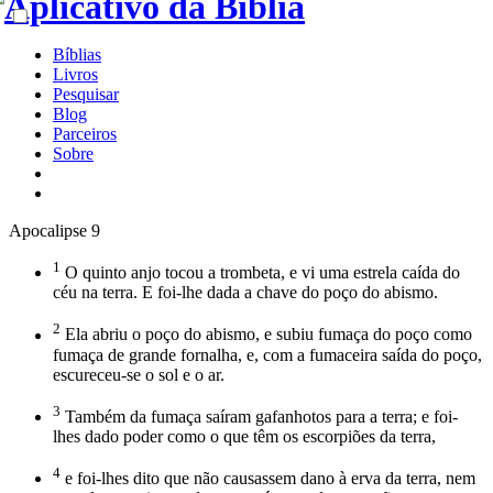
Bíblias
Livros
Pesquisar
Blog
Parceiros
Sobre
Apocalipse 9
1
O quinto anjo tocou a trombeta, e vi uma estrela caída do
céu na terra. E foi-lhe dada a chave do poço do abismo.
2
Ela abriu o poço do abismo, e subiu fumaça do poço como
fumaça de grande fornalha, e, com a fumaceira saída do poço,
escureceu-se o sol e o ar.
3
Também da fumaça saíram gafanhotos para a terra; e foi-
lhes dado poder como o que têm os escorpiões da terra,
4
e foi-lhes dito que não causassem dano à erva da terra, nem