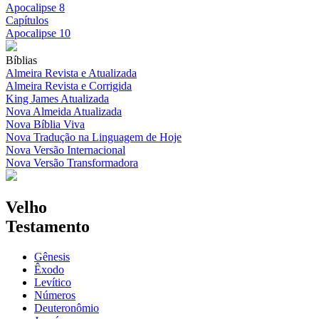
Apocalipse 8
Capítulos
Apocalipse 10
Bíblias
Almeira Revista e Atualizada
Almeira Revista e Corrigida
King James Atualizada
Nova Almeida Atualizada
Nova Bíblia Viva
Nova Tradução na Linguagem de Hoje
Nova Versão Internacional
Nova Versão Transformadora
Velho
Testamento
Gênesis
Êxodo
Levítico
Números
Deuteronômio