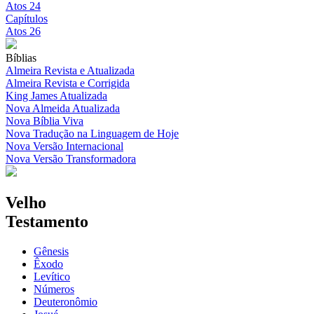
Atos 24
Capítulos
Atos 26
Bíblias
Almeira Revista e Atualizada
Almeira Revista e Corrigida
King James Atualizada
Nova Almeida Atualizada
Nova Bíblia Viva
Nova Tradução na Linguagem de Hoje
Nova Versão Internacional
Nova Versão Transformadora
Velho
Testamento
Gênesis
Êxodo
Levítico
Números
Deuteronômio