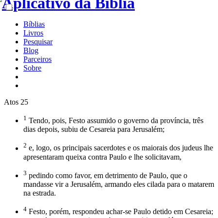
Bíblias
Livros
Pesquisar
Blog
Parceiros
Sobre
Atos 25
1
Tendo, pois, Festo assumido o governo da província, três
dias depois, subiu de Cesareia para Jerusalém;
2
e, logo, os principais sacerdotes e os maiorais dos judeus lhe
apresentaram queixa contra Paulo e lhe solicitavam,
3
pedindo como favor, em detrimento de Paulo, que o
mandasse vir a Jerusalém, armando eles cilada para o matarem
na estrada.
4
Festo, porém, respondeu achar-se Paulo detido em Cesareia;