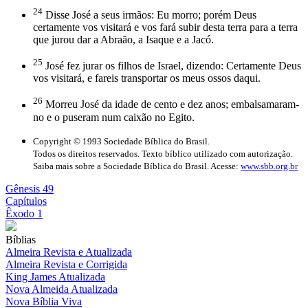
24
Disse José a seus irmãos: Eu morro; porém Deus
certamente vos visitará e vos fará subir desta terra para a terra
que jurou dar a Abraão, a Isaque e a Jacó.
25
José fez jurar os filhos de Israel, dizendo: Certamente Deus
vos visitará, e fareis transportar os meus ossos daqui.
26
Morreu José da idade de cento e dez anos; embalsamaram-
no e o puseram num caixão no Egito.
Copyright © 1993 Sociedade Bíblica do Brasil.
Todos os direitos reservados. Texto bíblico utilizado com autorização.
Saiba mais sobre a Sociedade Bíblica do Brasil. Acesse:
www.sbb.org.br
Gênesis 49
Capítulos
Êxodo 1
Bíblias
Almeira Revista e Atualizada
Almeira Revista e Corrigida
King James Atualizada
Nova Almeida Atualizada
Nova Bíblia Viva