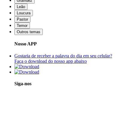
Gravidez
Leão
Loucura
Pastor
Temor
Outros temas
Nosso APP
Gostaria de receber a palavra do dia em seu celular?
Faça o download do nosso app abaixo
Siga-nos