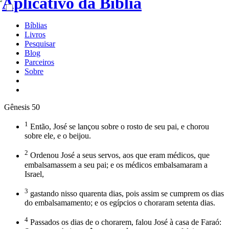
Bíblias
Livros
Pesquisar
Blog
Parceiros
Sobre
Gênesis 50
1
Então, José se lançou sobre o rosto de seu pai, e chorou
sobre ele, e o beijou.
2
Ordenou José a seus servos, aos que eram médicos, que
embalsamassem a seu pai; e os médicos embalsamaram a
Israel,
3
gastando nisso quarenta dias, pois assim se cumprem os dias
do embalsamamento; e os egípcios o choraram setenta dias.
4
Passados os dias de o chorarem, falou José à casa de Faraó: