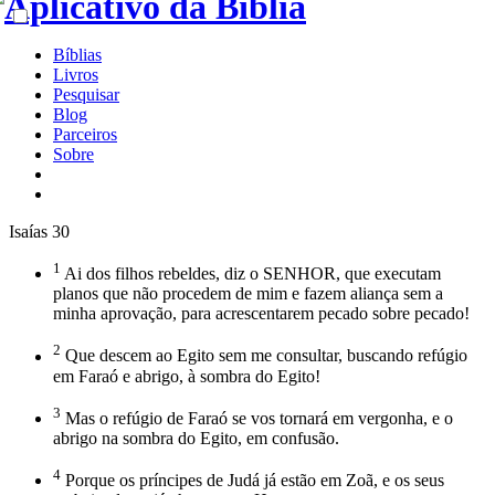
Bíblias
Livros
Pesquisar
Blog
Parceiros
Sobre
Isaías 30
1
Ai dos filhos rebeldes, diz o SENHOR, que executam
planos que não procedem de mim e fazem aliança sem a
minha aprovação, para acrescentarem pecado sobre pecado!
2
Que descem ao Egito sem me consultar, buscando refúgio
em Faraó e abrigo, à sombra do Egito!
3
Mas o refúgio de Faraó se vos tornará em vergonha, e o
abrigo na sombra do Egito, em confusão.
4
Porque os príncipes de Judá já estão em Zoã, e os seus