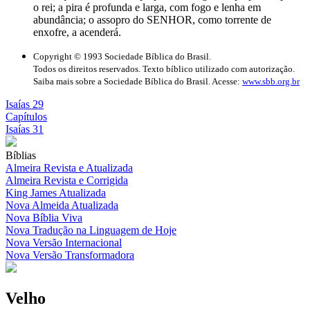
o rei; a pira é profunda e larga, com fogo e lenha em
abundância; o assopro do SENHOR, como torrente de
enxofre, a acenderá.
Copyright © 1993 Sociedade Bíblica do Brasil.
Todos os direitos reservados. Texto bíblico utilizado com autorização.
Saiba mais sobre a Sociedade Bíblica do Brasil. Acesse:
www.sbb.org.br
Isaías 29
Capítulos
Isaías 31
Bíblias
Almeira Revista e Atualizada
Almeira Revista e Corrigida
King James Atualizada
Nova Almeida Atualizada
Nova Bíblia Viva
Nova Tradução na Linguagem de Hoje
Nova Versão Internacional
Nova Versão Transformadora
Velho