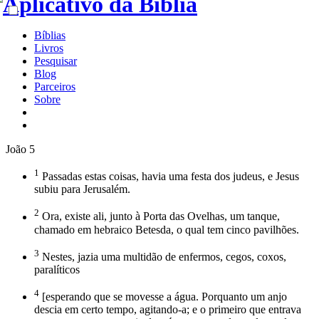
Bíblias
Livros
Pesquisar
Blog
Parceiros
Sobre
João 5
1
Passadas estas coisas, havia uma festa dos judeus, e Jesus
subiu para Jerusalém.
2
Ora, existe ali, junto à Porta das Ovelhas, um tanque,
chamado em hebraico Betesda, o qual tem cinco pavilhões.
3
Nestes, jazia uma multidão de enfermos, cegos, coxos,
paralíticos
4
[esperando que se movesse a água. Porquanto um anjo
descia em certo tempo, agitando-a; e o primeiro que entrava