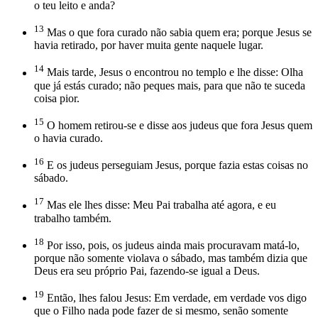
o teu leito e anda?
13
Mas o que fora curado não sabia quem era; porque Jesus se
havia retirado, por haver muita gente naquele lugar.
14
Mais tarde, Jesus o encontrou no templo e lhe disse: Olha
que já estás curado; não peques mais, para que não te suceda
coisa pior.
15
O homem retirou-se e disse aos judeus que fora Jesus quem
o havia curado.
16
E os judeus perseguiam Jesus, porque fazia estas coisas no
sábado.
17
Mas ele lhes disse: Meu Pai trabalha até agora, e eu
trabalho também.
18
Por isso, pois, os judeus ainda mais procuravam matá-lo,
porque não somente violava o sábado, mas também dizia que
Deus era seu próprio Pai, fazendo-se igual a Deus.
19
Então, lhes falou Jesus: Em verdade, em verdade vos digo
que o Filho nada pode fazer de si mesmo, senão somente