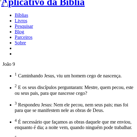
Bíblias
Livros
Pesquisar
Blog
Parceiros
Sobre
João 9
1
Caminhando Jesus, viu um homem cego de nascença.
2
E os seus discípulos perguntaram: Mestre, quem pecou, este
ou seus pais, para que nascesse cego?
3
Respondeu Jesus: Nem ele pecou, nem seus pais; mas foi
para que se manifestem nele as obras de Deus.
4
É necessário que façamos as obras daquele que me enviou,
enquanto é dia; a noite vem, quando ninguém pode trabalhar.