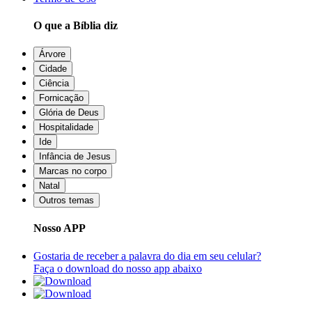
O que a Bíblia diz
Árvore
Cidade
Ciência
Fornicação
Glória de Deus
Hospitalidade
Ide
Infância de Jesus
Marcas no corpo
Natal
Outros temas
Nosso APP
Gostaria de receber a palavra do dia em seu celular?
Faça o download do nosso app abaixo