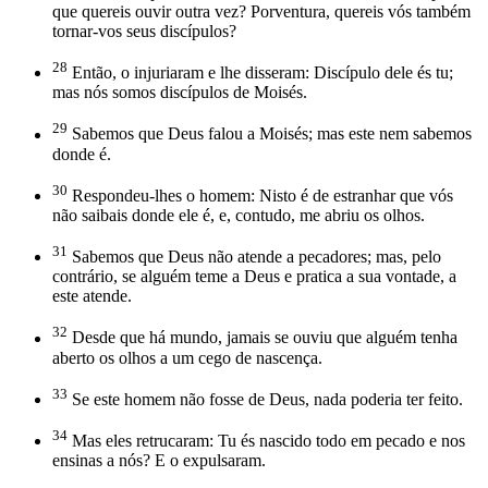
que quereis ouvir outra vez? Porventura, quereis vós também
tornar-vos seus discípulos?
28
Então, o injuriaram e lhe disseram: Discípulo dele és tu;
mas nós somos discípulos de Moisés.
29
Sabemos que Deus falou a Moisés; mas este nem sabemos
donde é.
30
Respondeu-lhes o homem: Nisto é de estranhar que vós
não saibais donde ele é, e, contudo, me abriu os olhos.
31
Sabemos que Deus não atende a pecadores; mas, pelo
contrário, se alguém teme a Deus e pratica a sua vontade, a
este atende.
32
Desde que há mundo, jamais se ouviu que alguém tenha
aberto os olhos a um cego de nascença.
33
Se este homem não fosse de Deus, nada poderia ter feito.
34
Mas eles retrucaram: Tu és nascido todo em pecado e nos
ensinas a nós? E o expulsaram.