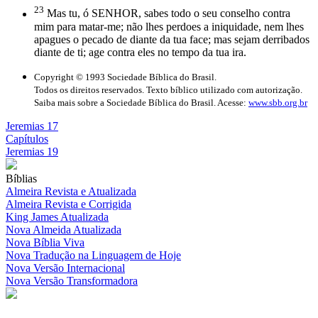
23
Mas tu, ó SENHOR, sabes todo o seu conselho contra
mim para matar-me; não lhes perdoes a iniquidade, nem lhes
apagues o pecado de diante da tua face; mas sejam derribados
diante de ti; age contra eles no tempo da tua ira.
Copyright © 1993 Sociedade Bíblica do Brasil.
Todos os direitos reservados. Texto bíblico utilizado com autorização.
Saiba mais sobre a Sociedade Bíblica do Brasil. Acesse:
www.sbb.org.br
Jeremias 17
Capítulos
Jeremias 19
Bíblias
Almeira Revista e Atualizada
Almeira Revista e Corrigida
King James Atualizada
Nova Almeida Atualizada
Nova Bíblia Viva
Nova Tradução na Linguagem de Hoje
Nova Versão Internacional
Nova Versão Transformadora