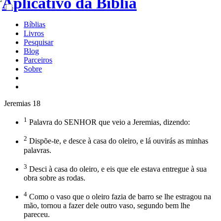
Bíblias
Livros
Pesquisar
Blog
Parceiros
Sobre
Jeremias 18
1
Palavra do SENHOR que veio a Jeremias, dizendo:
2
Dispõe-te, e desce à casa do oleiro, e lá ouvirás as minhas
palavras.
3
Desci à casa do oleiro, e eis que ele estava entregue à sua
obra sobre as rodas.
4
Como o vaso que o oleiro fazia de barro se lhe estragou na
mão, tornou a fazer dele outro vaso, segundo bem lhe
pareceu.