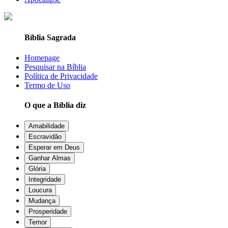
Bíblia Sagrada
Homepage
Pesquisar na Bíblia
Política de Privacidade
Termo de Uso
O que a Bíblia diz
Amabilidade
Escravidão
Esperar em Deus
Ganhar Almas
Glória
Integridade
Loucura
Mudança
Prosperidade
Temor