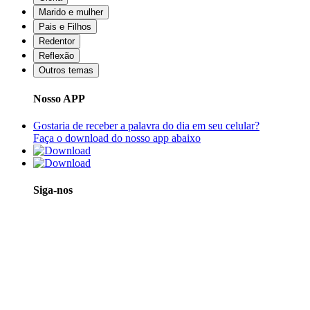
Marido e mulher
Pais e Filhos
Redentor
Reflexão
Outros temas
Nosso APP
Gostaria de receber a palavra do dia em seu celular?
Faça o download do nosso app abaixo
Siga-nos