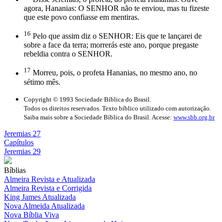
agora, Hananias: O SENHOR não te enviou, mas tu fizeste
que este povo confiasse em mentiras.
16
Pelo que assim diz o SENHOR: Eis que te lançarei de
sobre a face da terra; morrerás este ano, porque pregaste
rebeldia contra o SENHOR.
17
Morreu, pois, o profeta Hananias, no mesmo ano, no
sétimo mês.
Copyright © 1993 Sociedade Bíblica do Brasil.
Todos os direitos reservados. Texto bíblico utilizado com autorização.
Saiba mais sobre a Sociedade Bíblica do Brasil. Acesse:
www.sbb.org.br
Jeremias 27
Capítulos
Jeremias 29
Bíblias
Almeira Revista e Atualizada
Almeira Revista e Corrigida
King James Atualizada
Nova Almeida Atualizada
Nova Bíblia Viva