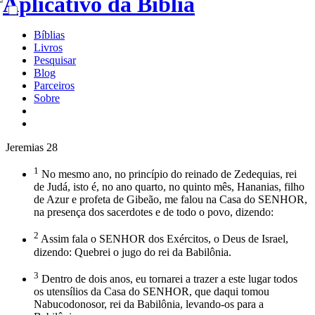
Bíblias
Livros
Pesquisar
Blog
Parceiros
Sobre
Jeremias 28
1
No mesmo ano, no princípio do reinado de Zedequias, rei
de Judá, isto é, no ano quarto, no quinto mês, Hananias, filho
de Azur e profeta de Gibeão, me falou na Casa do SENHOR,
na presença dos sacerdotes e de todo o povo, dizendo:
2
Assim fala o SENHOR dos Exércitos, o Deus de Israel,
dizendo: Quebrei o jugo do rei da Babilônia.
3
Dentro de dois anos, eu tornarei a trazer a este lugar todos
os utensílios da Casa do SENHOR, que daqui tomou
Nabucodonosor, rei da Babilônia, levando-os para a