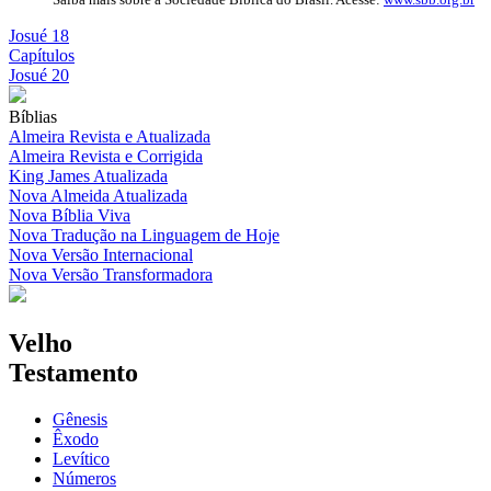
Josué 18
Capítulos
Josué 20
Bíblias
Almeira Revista e Atualizada
Almeira Revista e Corrigida
King James Atualizada
Nova Almeida Atualizada
Nova Bíblia Viva
Nova Tradução na Linguagem de Hoje
Nova Versão Internacional
Nova Versão Transformadora
Velho
Testamento
Gênesis
Êxodo
Levítico
Números