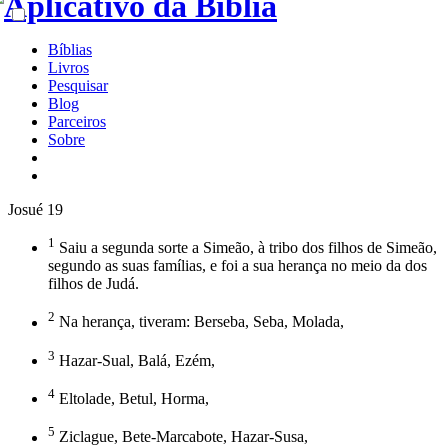
Bíblias
Livros
Pesquisar
Blog
Parceiros
Sobre
Josué 19
1
Saiu a segunda sorte a Simeão, à tribo dos filhos de Simeão,
segundo as suas famílias, e foi a sua herança no meio da dos
filhos de Judá.
2
Na herança, tiveram: Berseba, Seba, Molada,
3
Hazar-Sual, Balá, Ezém,
4
Eltolade, Betul, Horma,
5
Ziclague, Bete-Marcabote, Hazar-Susa,