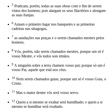
5
Praticam, porém, todas as suas obras com o fim de serem
vistos dos homens; pois alargam os seus filactérios e alongam
as suas franjas.
6
Amam o primeiro lugar nos banquetes e as primeiras
cadeiras nas sinagogas,
7
as saudações nas praças e o serem chamados mestres pelos
homens.
8
Vós, porém, não sereis chamados mestres, porque um só é
vosso Mestre, e vós todos sois irmãos.
9
A ninguém sobre a terra chameis vosso pai; porque só um é
vosso Pai, aquele que está nos céus.
10
Nem sereis chamados guias, porque um só é vosso Guia, o
Cristo.
11
Mas o maior dentre vós será vosso servo.
12
Quem a si mesmo se exaltar será humilhado; e quem a si
mesmo se humilhar será exaltado.