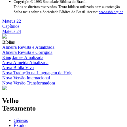
Copyright © 1993 Sociedade Bíblica do Brasil.
Todos os direitos reservados. Texto bíblico utilizado com autorização.
Saiba mais sobre a Sociedade Bíblica do Brasil. Acesse:
www.sbb.org.br
Mateus 22
Capítulos
Mateus 24
Bíblias
Almeira Revista e Atualizada
Almeira Revista e Corrigida
King James Atualizada
Nova Almeida Atualizada
Nova Bíblia Viva
Nova Tradução na Linguagem de Hoje
Nova Versão Internacional
Nova Versão Transformadora
Velho
Testamento
Gênesis
Êxodo