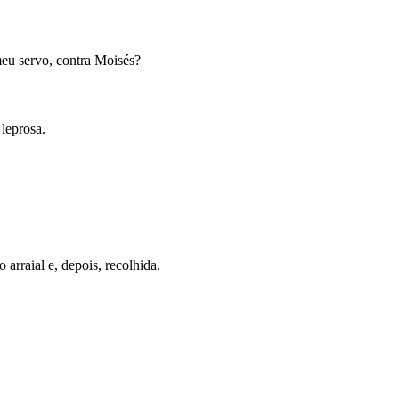
meu servo, contra Moisés?
 leprosa.
arraial e, depois, recolhida.