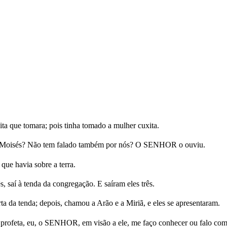
ta que tomara; pois tinha tomado a mulher cuxita.
 Moisés? Não tem falado também por nós? O SENHOR o ouviu.
ue havia sobre a terra.
 saí à tenda da congregação. E saíram eles três.
da tenda; depois, chamou a Arão e a Miriã, e eles se apresentaram.
há profeta, eu, o SENHOR, em visão a ele, me faço conhecer ou falo co