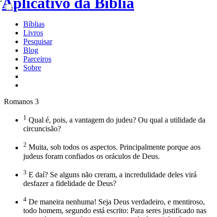
Bíblias
Livros
Pesquisar
Blog
Parceiros
Sobre
Romanos 3
1
Qual é, pois, a vantagem do judeu? Ou qual a utilidade da
circuncisão?
2
Muita, sob todos os aspectos. Principalmente porque aos
judeus foram confiados os oráculos de Deus.
3
E daí? Se alguns não creram, a incredulidade deles virá
desfazer a fidelidade de Deus?
4
De maneira nenhuma! Seja Deus verdadeiro, e mentiroso,
todo homem, segundo está escrito: Para seres justificado nas