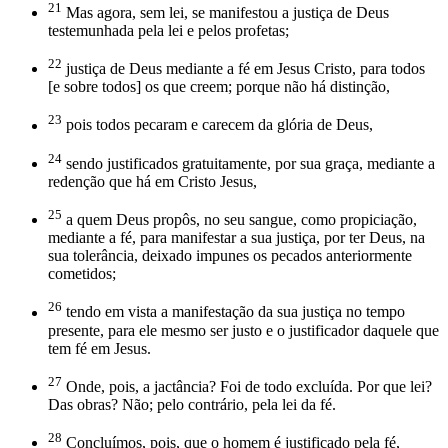
21
Mas agora, sem lei, se manifestou a justiça de Deus
testemunhada pela lei e pelos profetas;
22
justiça de Deus mediante a fé em Jesus Cristo, para todos
[e sobre todos] os que creem; porque não há distinção,
23
pois todos pecaram e carecem da glória de Deus,
24
sendo justificados gratuitamente, por sua graça, mediante a
redenção que há em Cristo Jesus,
25
a quem Deus propôs, no seu sangue, como propiciação,
mediante a fé, para manifestar a sua justiça, por ter Deus, na
sua tolerância, deixado impunes os pecados anteriormente
cometidos;
26
tendo em vista a manifestação da sua justiça no tempo
presente, para ele mesmo ser justo e o justificador daquele que
tem fé em Jesus.
27
Onde, pois, a jactância? Foi de todo excluída. Por que lei?
Das obras? Não; pelo contrário, pela lei da fé.
28
Concluímos, pois, que o homem é justificado pela fé,