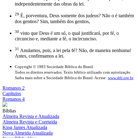
independentemente das obras da lei.
29
É, porventura, Deus somente dos judeus? Não o é também
dos gentios? Sim, também dos gentios,
30
visto que Deus é um só, o qual justificará, por fé, o
circunciso e, mediante a fé, o incircunciso.
31
Anulamos, pois, a lei pela fé? Não, de maneira nenhuma!
Antes, confirmamos a lei.
Copyright © 1993 Sociedade Bíblica do Brasil.
Todos os direitos reservados. Texto bíblico utilizado com autorização.
Saiba mais sobre a Sociedade Bíblica do Brasil. Acesse:
www.sbb.org.br
Romanos 2
Capítulos
Romanos 4
Bíblias
Almeira Revista e Atualizada
Almeira Revista e Corrigida
King James Atualizada
Nova Almeida Atualizada