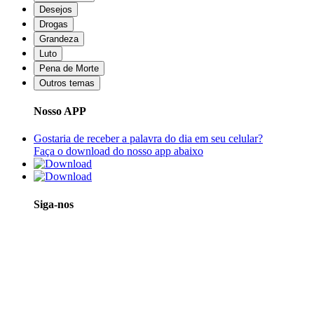
Desejos
Drogas
Grandeza
Luto
Pena de Morte
Outros temas
Nosso APP
Gostaria de receber a palavra do dia em seu celular?
Faça o download do nosso app abaixo
Siga-nos