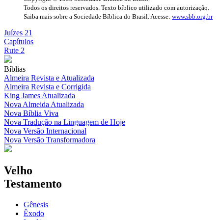
Todos os direitos reservados. Texto bíblico utilizado com autorização.
Saiba mais sobre a Sociedade Bíblica do Brasil. Acesse:
www.sbb.org.br
Juízes 21
Capítulos
Rute 2
Bíblias
Almeira Revista e Atualizada
Almeira Revista e Corrigida
King James Atualizada
Nova Almeida Atualizada
Nova Bíblia Viva
Nova Tradução na Linguagem de Hoje
Nova Versão Internacional
Nova Versão Transformadora
Velho
Testamento
Gênesis
Êxodo