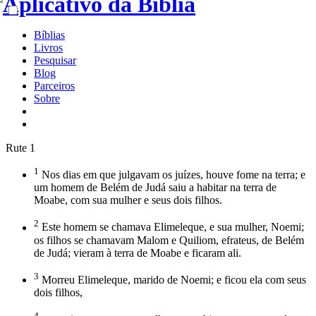
Bíblias
Livros
Pesquisar
Blog
Parceiros
Sobre
Rute 1
1
Nos dias em que julgavam os juízes, houve fome na terra; e
um homem de Belém de Judá saiu a habitar na terra de
Moabe, com sua mulher e seus dois filhos.
2
Este homem se chamava Elimeleque, e sua mulher, Noemi;
os filhos se chamavam Malom e Quiliom, efrateus, de Belém
de Judá; vieram à terra de Moabe e ficaram ali.
3
Morreu Elimeleque, marido de Noemi; e ficou ela com seus
dois filhos,
4