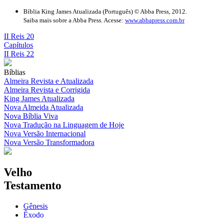
Bíblia King James Atualizada (Português) © Abba Press, 2012.
Saiba mais sobre a Abba Press. Acesse:
www.abbapress.com.br
II Reis 20
Capítulos
II Reis 22
Bíblias
Almeira Revista e Atualizada
Almeira Revista e Corrigida
King James Atualizada
Nova Almeida Atualizada
Nova Bíblia Viva
Nova Tradução na Linguagem de Hoje
Nova Versão Internacional
Nova Versão Transformadora
Velho
Testamento
Gênesis
Êxodo