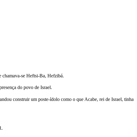
e chamava-se Heftsi-Ba, Hefzibá.
resença do povo de Israel.
mandou construir um poste-ídolo como o que Acabe, rei de Israel, tinha
R.