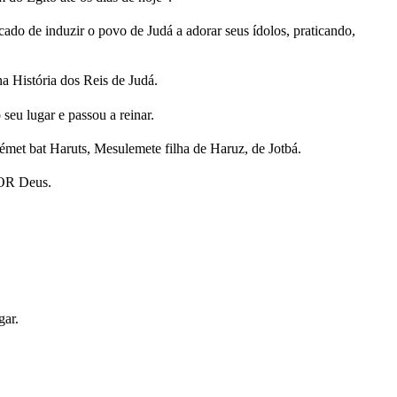
ado de induzir o povo de Judá a adorar seus ídolos, praticando,
na História dos Reis de Judá.
seu lugar e passou a reinar.
et bat Haruts, Mesulemete filha de Haruz, de Jotbá.
HOR Deus.
gar.