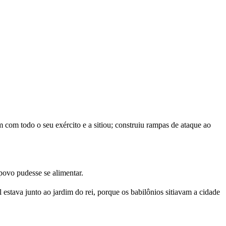
com todo o seu exército e a sitiou; construiu rampas de ataque ao
povo pudesse se alimentar.
estava junto ao jardim do rei, porque os babilônios sitiavam a cidade