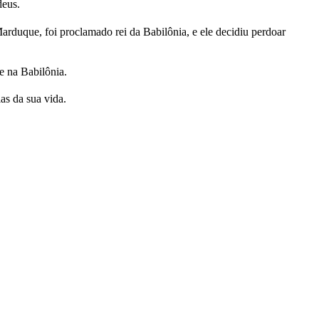
deus.
duque, foi proclamado rei da Babilônia, e ele decidiu perdoar
e na Babilônia.
ias da sua vida.