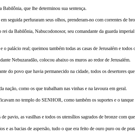
a Babilônia, que lhe determinou sua sentença.
o em seguida perfuraram seus olhos, prenderam-no com correntes de bro
rei da Babilônia, Nabucodonosor, seu comandante da guarda imperial 
palácio real; queimou também todas as casas de Jerusalém e todos os
dante Nebuzaradão, colocou abaixo os muros ao redor de Jerusalém.
nte do povo que havia permanecido na cidade, todos os desertores que 
a nação, como os que trabalham nas vinhas e na lavoura em geral.
e ficavam no templo do SENHOR, como também os suportes e o tanque 
de pavio, as vasilhas e todos os utensílios sagrados de bronze com que 
 e as bacias de aspersão, tudo o que era feito de ouro puro ou de prat