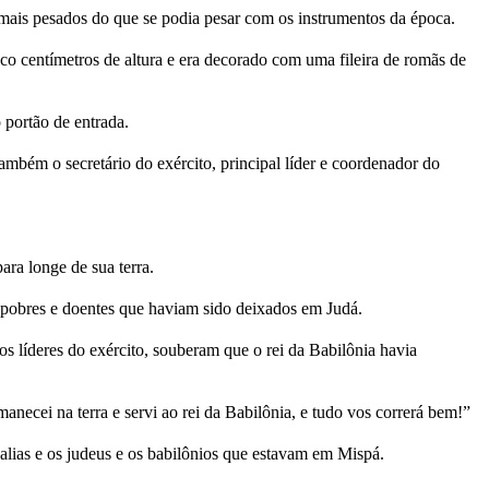
is pesados do que se podia pesar com os instrumentos da época.
nco centímetros de altura e era decorado com uma fileira de romãs de
 portão de entrada.
ambém o secretário do exército, principal líder e coordenador do
ara longe de sua terra.
pobres e doentes que haviam sido deixados em Judá.
os líderes do exército, souberam que o rei da Babilônia havia
ecei na terra e servi ao rei da Babilônia, e tudo vos correrá bem!”
alias e os judeus e os babilônios que estavam em Mispá.