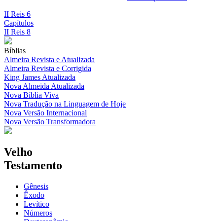
II Reis 6
Capítulos
II Reis 8
Bíblias
Almeira Revista e Atualizada
Almeira Revista e Corrigida
King James Atualizada
Nova Almeida Atualizada
Nova Bíblia Viva
Nova Tradução na Linguagem de Hoje
Nova Versão Internacional
Nova Versão Transformadora
Velho
Testamento
Gênesis
Êxodo
Levítico
Números