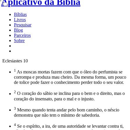
Bíblias
Livros
Pesquisar
Blog
Parceiros
Sobre
Eclesiastes 10
1
As moscas mortas fazem com que o óleo do perfumista se
corrompa e produza mau cheiro. Da mesma forma, um pouco
de tolice pode fazer o conhecimento perder todo o seu valor.
2
O coração do sábio se inclina para o bem e o direito, mas o
coração do insensato, para o mal e o injusto.
3
Mesmo quando tenta andar pelo bom caminho, o néscio
demonstra que não tem o mínimo de sabedoria.
4
Se o espírito, a ira, de uma autoridade se levantar contra ti,