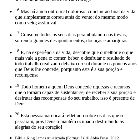
16
Mas há ainda outro mal doloroso: concluir ao final da vida
que simplesmente correu atrás do vento; do mesmo modo
como veio; assim vai.
17
Consome todos os seus dias perambulando nas trevas,
sofrendo grandes desapontamentos, doenças e amarguras.
18
E, na experiência da vida, descobre que o melhor e o que
mais vale a pena é: comer, beber, e desfrutar o resultado de
todo trabalho realizado debaixo do sol durante os poucos anos
que Deus lhe concede, porquanto esta é a sua porção e
recompensa.
19
Todo homem a quem Deus concede riquezas e recursos
que o tornam capaz de sustentar-se, de receber a sua porção e
desfrutar das recompensas do seu trabalho, isso é presente de
Deus.
20
Esta pessoa não ficará refletindo sobre os dias que se
passaram, pois Deus o mantém ocupado desfrutando as
alegrias do seu coração!
Bíblia King James Atualizada (Português) © Abba Press, 2012.