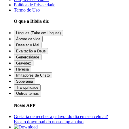
Política de Privacidade
Termo de Uso
O que a Bíblia diz
Línguas (Falar em línguas)
Árvore da vida
Desejar o Mal
Exaltação a Deus
Generosidade
Gravidez
Heresia
Imitadores de Cristo
Soberania
Tranquilidade
Outros temas
Nosso APP
Gostaria de receber a palavra do dia em seu celular?
Faça o download do nosso app abaixo