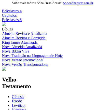
Saiba mais sobre a Abba Press. Acesse:
www.abbapress.com.br
Eclesiastes 4
Capítulos
Eclesiastes 6
Bíblias
Almeira Revista e Atualizada
Almeira Revista e Corrigida
King James Atualizada
Nova Almeida Atualizada
Nova Bíblia Viva
Nova Tradução na Linguagem de Hoje
Nova Versão Internacional
Nova Versão Transformadora
Velho
Testamento
Gênesis
Êxodo
Levítico
Números