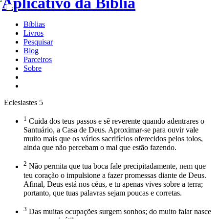
Bíblias
Livros
Pesquisar
Blog
Parceiros
Sobre
Eclesiastes 5
1
Cuida dos teus passos e sê reverente quando adentrares o
Santuário, a Casa de Deus. Aproximar-se para ouvir vale
muito mais que os vários sacrifícios oferecidos pelos tolos,
ainda que não percebam o mal que estão fazendo.
2
Não permita que tua boca fale precipitadamente, nem que
teu coração o impulsione a fazer promessas diante de Deus.
Afinal, Deus está nos céus, e tu apenas vives sobre a terra;
portanto, que tuas palavras sejam poucas e corretas.
3
Das muitas ocupações surgem sonhos; do muito falar nasce