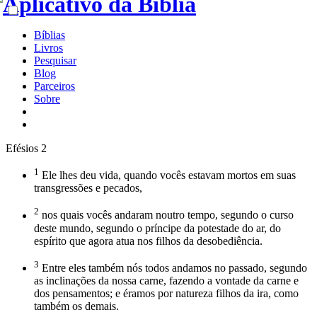
Bíblias
Livros
Pesquisar
Blog
Parceiros
Sobre
Efésios 2
1
Ele lhes deu vida, quando vocês estavam mortos em suas
transgressões e pecados,
2
nos quais vocês andaram noutro tempo, segundo o curso
deste mundo, segundo o príncipe da potestade do ar, do
espírito que agora atua nos filhos da desobediência.
3
Entre eles também nós todos andamos no passado, segundo
as inclinações da nossa carne, fazendo a vontade da carne e
dos pensamentos; e éramos por natureza filhos da ira, como
também os demais.