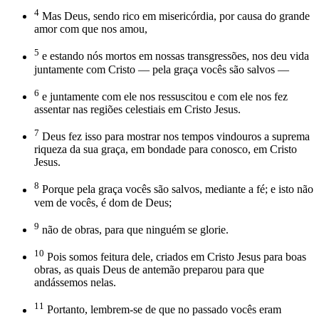
4
Mas Deus, sendo rico em misericórdia, por causa do grande
amor com que nos amou,
5
e estando nós mortos em nossas transgressões, nos deu vida
juntamente com Cristo — pela graça vocês são salvos —
6
e juntamente com ele nos ressuscitou e com ele nos fez
assentar nas regiões celestiais em Cristo Jesus.
7
Deus fez isso para mostrar nos tempos vindouros a suprema
riqueza da sua graça, em bondade para conosco, em Cristo
Jesus.
8
Porque pela graça vocês são salvos, mediante a fé; e isto não
vem de vocês, é dom de Deus;
9
não de obras, para que ninguém se glorie.
10
Pois somos feitura dele, criados em Cristo Jesus para boas
obras, as quais Deus de antemão preparou para que
andássemos nelas.
11
Portanto, lembrem-se de que no passado vocês eram