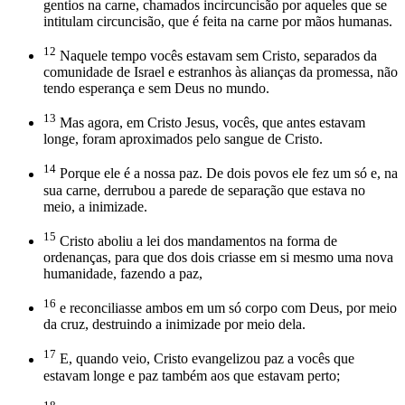
gentios na carne, chamados incircuncisão por aqueles que se
intitulam circuncisão, que é feita na carne por mãos humanas.
12
Naquele tempo vocês estavam sem Cristo, separados da
comunidade de Israel e estranhos às alianças da promessa, não
tendo esperança e sem Deus no mundo.
13
Mas agora, em Cristo Jesus, vocês, que antes estavam
longe, foram aproximados pelo sangue de Cristo.
14
Porque ele é a nossa paz. De dois povos ele fez um só e, na
sua carne, derrubou a parede de separação que estava no
meio, a inimizade.
15
Cristo aboliu a lei dos mandamentos na forma de
ordenanças, para que dos dois criasse em si mesmo uma nova
humanidade, fazendo a paz,
16
e reconciliasse ambos em um só corpo com Deus, por meio
da cruz, destruindo a inimizade por meio dela.
17
E, quando veio, Cristo evangelizou paz a vocês que
estavam longe e paz também aos que estavam perto;