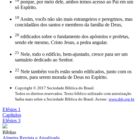
18
porque, por meio dele, ambos temos acesso ao Pai em um
só Espírito.
19
Assim, vocês não são mais estrangeiros e peregrinos, mas
concidadãos dos santos e membros da família de Deus,
20
edificados sobre o fundamento dos apóstolos e profetas,
sendo ele mesmo, Cristo Jesus, a pedra angular.
21
Nele, todo o edifício, bem-ajustado, cresce para ser um
santuário dedicado ao Senhor.
22
Nele também vocês estão sendo edificados, junto com os
outros, para serem morada de Deus no Espírito.
Copyright © 2017 Sociedade Bíblica do Brasil.
Todos os direitos reservados. Texto bíblico utilizado com autorização.
Saiba mais sobre a Sociedade Bíblica do Brasil. Acesse:
www.sbb.org.br
Efésios 1
Capítulos
Efésios 3
Bíblias
Almeira Revista e Atualizada