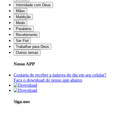
Intimidade com Deus
Mães
Maldição
Medo
Parabéns
Recebimento
Ser Fiel
Trabalhar para Deus
Outros temas
Nosso APP
Gostaria de receber a palavra do dia em seu celular?
Faça o download do nosso app abaixo
Siga-nos