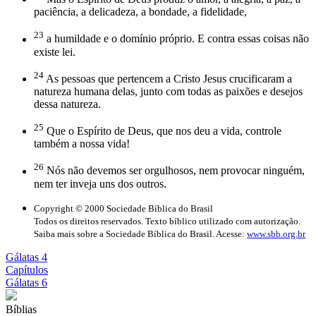
paciência, a delicadeza, a bondade, a fidelidade,
23
a humildade e o domínio próprio. E contra essas coisas não
existe lei.
24
As pessoas que pertencem a Cristo Jesus crucificaram a
natureza humana delas, junto com todas as paixões e desejos
dessa natureza.
25
Que o Espírito de Deus, que nos deu a vida, controle
também a nossa vida!
26
Nós não devemos ser orgulhosos, nem provocar ninguém,
nem ter inveja uns dos outros.
Copyright © 2000 Sociedade Bíblica do Brasil
Todos os direitos reservados. Texto bíblico utilizado com autorização.
Saiba mais sobre a Sociedade Bíblica do Brasil. Acesse:
www.sbb.org.br
Gálatas 4
Capítulos
Gálatas 6
Bíblias