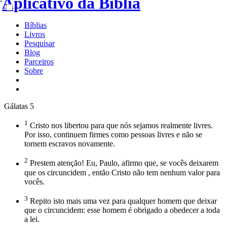
Bíblias
Livros
Pesquisar
Blog
Parceiros
Sobre
Gálatas 5
1
Cristo nos libertou para que nós sejamos realmente livres.
Por isso, continuem firmes como pessoas livres e não se
tornem escravos novamente.
2
Prestem atenção! Eu, Paulo, afirmo que, se vocês deixarem
que os circuncidem , então Cristo não tem nenhum valor para
vocês.
3
Repito isto mais uma vez para qualquer homem que deixar
que o circuncidem: esse homem é obrigado a obedecer a toda
a lei.