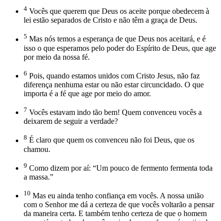
4
Vocês que querem que Deus os aceite porque obedecem à
lei estão separados de Cristo e não têm a graça de Deus.
5
Mas nós temos a esperança de que Deus nos aceitará, e é
isso o que esperamos pelo poder do Espírito de Deus, que age
por meio da nossa fé.
6
Pois, quando estamos unidos com Cristo Jesus, não faz
diferença nenhuma estar ou não estar circuncidado. O que
importa é a fé que age por meio do amor.
7
Vocês estavam indo tão bem! Quem convenceu vocês a
deixarem de seguir a verdade?
8
É claro que quem os convenceu não foi Deus, que os
chamou.
9
Como dizem por aí: “Um pouco de fermento fermenta toda
a massa.”
10
Mas eu ainda tenho confiança em vocês. A nossa união
com o Senhor me dá a certeza de que vocês voltarão a pensar
da maneira certa. E também tenho certeza de que o homem