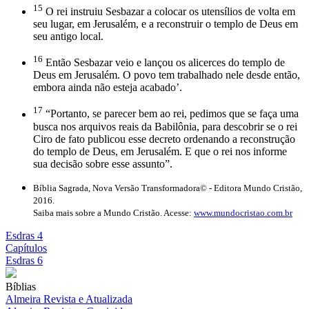
15
O rei instruiu Sesbazar a colocar os utensílios de volta em
seu lugar, em Jerusalém, e a reconstruir o templo de Deus em
seu antigo local.
16
Então Sesbazar veio e lançou os alicerces do templo de
Deus em Jerusalém. O povo tem trabalhado nele desde então,
embora ainda não esteja acabado’.
17
“Portanto, se parecer bem ao rei, pedimos que se faça uma
busca nos arquivos reais da Babilônia, para descobrir se o rei
Ciro de fato publicou esse decreto ordenando a reconstrução
do templo de Deus, em Jerusalém. E que o rei nos informe
sua decisão sobre esse assunto”.
Bíblia Sagrada, Nova Versão Transformadora© - Editora Mundo Cristão,
2016.
Saiba mais sobre a Mundo Cristão. Acesse:
www.mundocristao.com.br
Esdras 4
Capítulos
Esdras 6
Bíblias
Almeira Revista e Atualizada